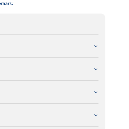
raars.’