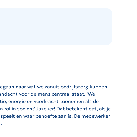
 gegaan naar wat we vanuit bedrijfszorg kunnen
andacht voor de mens centraal staat. ‘We
atie, energie en veerkracht toenemen als de
ol in spelen? Jazeker! Dat betekent dat, als je
en speelt en waar behoefte aan is. De medewerker
.’