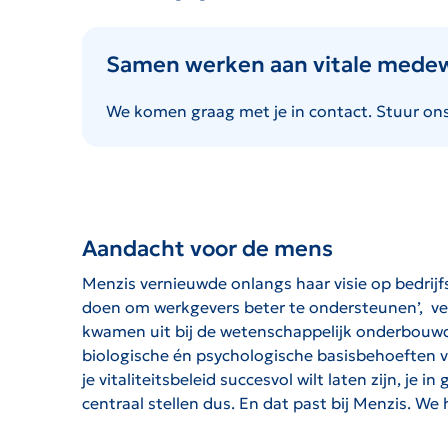
Samen werken aan vitale mede
We komen graag met je in contact. Stuur on
Aandacht voor de mens
Menzis vernieuwde onlangs haar visie op bedrijf
doen om werkgevers beter te ondersteunen’, ver
kwamen uit bij de wetenschappelijk onderbouwde 
biologische én psychologische basisbehoeften va
je vitaliteitsbeleid succesvol wilt laten zijn, 
centraal stellen dus. En dat past bij Menzis. We 