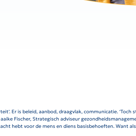
liteit’. Er is beleid, aanbod, draagvlak, communicatie. ‘Toch
 Maaike Fischer, Strategisch adviseur gezondheidsmanagement
andacht hebt voor de mens en diens basisbehoeften. Want al