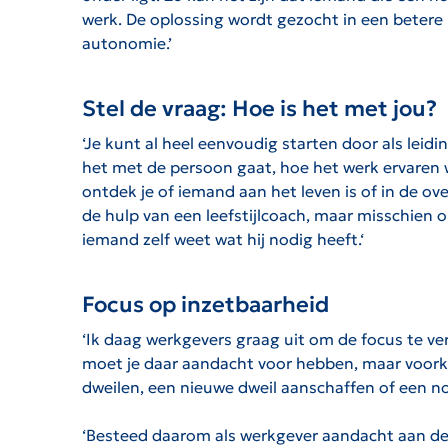
werk. De oplossing wordt gezocht in een betere u
autonomie.’
Stel de vraag: Hoe is het met jou?
‘Je kunt al heel eenvoudig starten door als leid
het met de persoon gaat, hoe het werk ervaren w
ontdek je of iemand aan het leven is of in de ov
de hulp van een leefstijlcoach, maar misschien 
iemand zelf weet wat hij nodig heeft.‘
Focus op inzetbaarheid
‘Ik daag werkgevers graag uit om de focus te verl
moet je daar aandacht voor hebben, maar voork
dweilen, een nieuwe dweil aanschaffen of een no
‘Besteed daarom als werkgever aandacht aan de