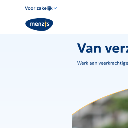
Links
Voor zakelijk
voor
snelle
navigatie
Van ver
Werk aan veerkrachtig