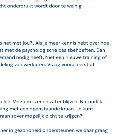
acht onderdrukt wordt door te weinig
s het met jou?’. Als je meer kennis hebt over hoe
taat met de psychologische basisbehoeften. Dan
iemand nodig heeft. Niet een nieuwe training of
deling van werkuren. Vraag vooral eerst of
n. Verzuim is er en zal er blijven. Natuurlijk
jking met een openstaande kraan. Je kunt
aan zover mogelijk dicht te krijgen?’
tner in gezondheid ondersteunen we daar graag