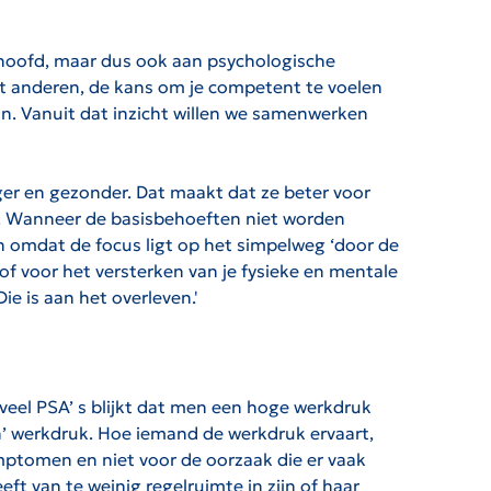
 hoofd, maar dus ook aan psychologische
et anderen, de kans om je competent te voelen
jn. Vanuit dat inzicht willen we samenwerken
er en gezonder. Dat maakt dat ze beter voor
en. Wanneer de basisbehoeften niet worden
jn omdat de focus ligt op het simpelweg ‘door de
of voor het versterken van je fysieke en mentale
e is aan het overleven.'
 veel PSA’ s blijkt dat men een hoge werkdruk
en’ werkdruk. Hoe iemand de werkdruk ervaart,
mptomen en niet voor de oorzaak die er vaak
eft van te weinig regelruimte in zijn of haar