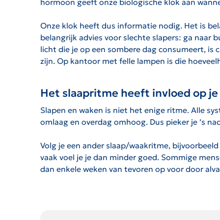
hormoon geeft onze biologische klok aan wann
Onze klok heeft dus informatie nodig. Het is bel
belangrijk advies voor slechte slapers: ga naar 
licht die je op een sombere dag consumeert, is 
zijn. Op kantoor met felle lampen is die hoeveel
Het slaapritme heeft invloed op j
Slapen en waken is niet het enige ritme. Alle 
omlaag en overdag omhoog. Dus pieker je ’s nacht
Volg je een ander slaap/waakritme, bijvoorbeeld
vaak voel je je dan minder goed. Sommige mensen 
dan enkele weken van tevoren op voor door alva