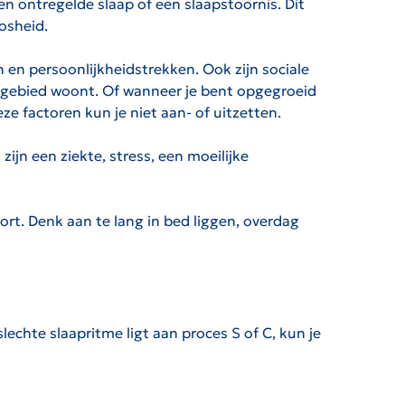
n ontregelde slaap of een slaapstoornis. Dit
osheid.
n en persoonlijkheidstrekken. Ook zijn sociale
ngsgebied woont. Of wanneer je bent opgegroeid
eze factoren kun je niet aan- of uitzetten.
ijn een ziekte, stress, een moeilijke
rt. Denk aan te lang in bed liggen, overdag
lechte slaapritme ligt aan proces S of C, kun je