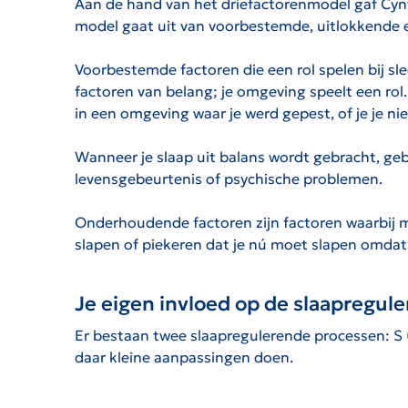
Aan de hand van het driefactorenmodel gaf Cynth
model gaat uit van voorbestemde, uitlokkende e
Voorbestemde factoren die een rol spelen bij sle
factoren van belang; je omgeving speelt een rol
in een omgeving waar je werd gepest, of je je nie
Wanneer je slaap uit balans wordt gebracht, gebe
levensgebeurtenis of psychische problemen.
Onderhoudende factoren zijn factoren waarbij m
slapen of piekeren dat je nú moet slapen omdat 
Je eigen invloed op de slaapregu
Er bestaan twee slaapregulerende processen: S (sl
daar kleine aanpassingen doen.