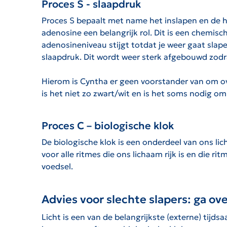
Proces S - slaapdruk
Proces S bepaalt met name het inslapen en de hoe
adenosine een belangrijk rol. Dit is een chemis
adenosineniveau stijgt totdat je weer gaat slap
slaapdruk. Dit wordt weer sterk afgebouwd zodra
Hierom is Cyntha er geen voorstander van om o
is het niet zo zwart/wit en is het soms nodig o
Proces C – biologische klok
De biologische klok is een onderdeel van ons li
voor alle ritmes die ons lichaam rijk is en die rit
voedsel.
Advies voor slechte slapers: ga ov
Licht is een van de belangrijkste (externe) tij