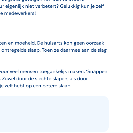
 eigenlijk niet verbetert? Gelukkig kun je zelf
tale medewerkers!
achten en moeheid. De huisarts kon geen oorzaak
n ontregelde slaap. Toen ze daarmee aan de slag
ie voor veel mensen toegankelijk maken. ‘Snappen
 Zowel door de slechte slapers als door
e zelf hebt op een betere slaap.