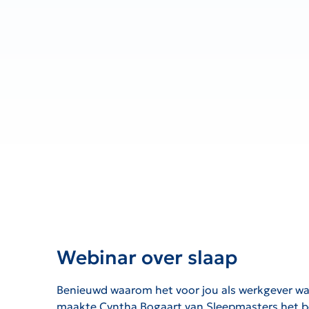
Webinar over slaap
Benieuwd waarom het voor jou als werkgever waar
maakte Cyntha Bogaart van Sleepmasters het bel