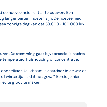
nd de hoeveelheid licht af te bouwen. Een
nog langer buiten moeten zijn. De hoeveelheid
Op een zonnige dag kan dat 50.000 - 100.000 lux
uren. De stemming gaat bijvoorbeeld ’s nachts
e, je temperatuurhuishouding of concentratie.
door elkaar. Je lichaam is daardoor in de war en
wintertijd. Is dat het geval? Bereid je hier
niet te groot te maken.