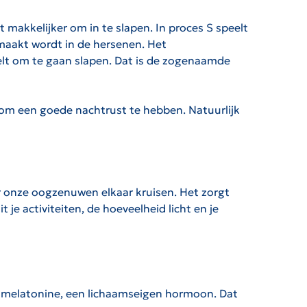
t makkelijker om in te slapen. In proces S speelt
emaakt wordt in de hersenen. Het
oelt om te gaan slapen. Dat is de zogenaamde
om een goede nachtrust te hebben. Natuurlijk
ar onze oogzenuwen elkaar kruisen. Het zorgt
t je activiteiten, de hoeveelheid licht en je
 is melatonine, een lichaamseigen hormoon. Dat