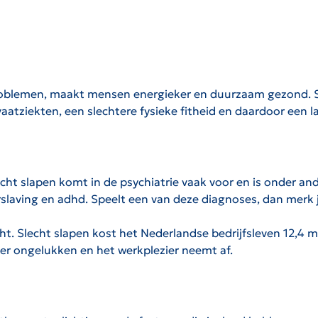
 problemen, maakt mensen energieker en duurzaam gezond.
 vaatziekten, een slechtere fysieke fitheid en daardoor een l
 Slecht slapen komt in de psychiatrie vaak voor en is onder 
laving en adhd. Speelt een van deze diagnoses, dan merk je
t. Slecht slapen kost het Nederlandse bedrijfsleven 12,4 m
ker ongelukken en het werkplezier neemt af.