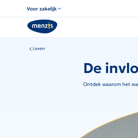
Links
Voor zakelijk
voor
snelle
navigatie
Leven
De invl
Ontdek waarom het waar