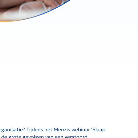
ganisatie? Tijdens het Menzis webinar 'Slaap'
 de grote gevolgen van een verstoord