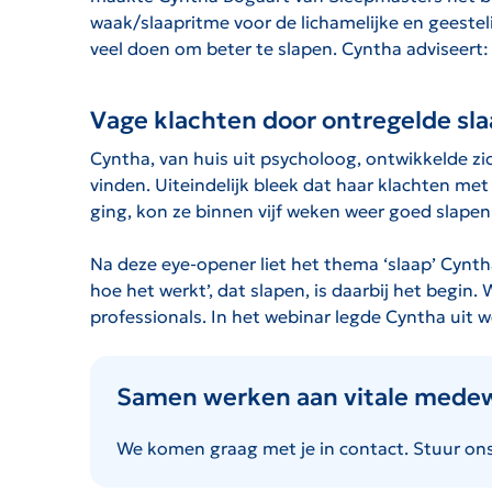
waak/slaapritme voor de lichamelijke en geesteli
veel doen om beter te slapen. Cyntha adviseert: 
Vage klachten door ontregelde sl
Cyntha, van huis uit psycholoog, ontwikkelde zic
vinden. Uiteindelijk bleek dat haar klachten me
ging, kon ze binnen vijf weken weer goed slape
Na deze eye-opener liet het thema ‘slaap’ Cynth
hoe het werkt’, dat slapen, is daarbij het begin
professionals. In het webinar legde Cyntha uit w
Samen werken aan vitale mede
We komen graag met je in contact. Stuur on