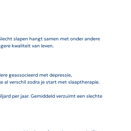
 Slecht slapen hangt samen met onder andere
agere kwaliteit van leven.
andere geassocieerd met depressie,
 al verschil zodra je start met slaaptherapie.
iljard per jaar. Gemiddeld verzuimt een slechte