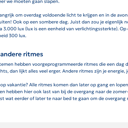
eer we moeten gaan slapen.
angrijk om overdag voldoende licht te krijgen en in de avo
buiten! Ook op een sombere dag. Juist dan zou je eigenlijk 
ca 3.000 lux (lux is een eenheid van verlichtingssterkte). 
heid 300 lux.
e andere ritmes
systemen hebben voorgeprogrammeerde ritmes die een dag d
s, dan lijkt alles veel erger. Andere ritmes zijn je energi
 op vakantie? Alle ritmes komen dan later op gang en lopen 
hebben hier ook last van bij de overgang naar de zomer- of 
st wat eerder of later te naar bed te gaan om de overgang 