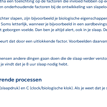
a een toelichting op de factoren die invloed hebben op ee
n onderhoudende factoren bij de ontwikkeling van slapelo
chter slapen, zijn bijvoorbeeld je biologische eigenschappe
. Soms letterlijk, wanneer je bijvoorbeeld in een aardbevi
t geborgen voelde. Dan ben je altijd alert, ook in je slaap. D
urt dat door een uitlokkende factor. Voorbeelden daarvan z
ensen andere dingen gaan doen die de slaap verder verstoo
je vindt dat je 8 uur slaap nodig hebt.
lerende processen
aapdruk) en C (clock/biologische klok). Als je weet dat je s