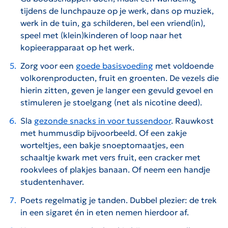
tijdens de lunchpauze op je werk, dans op muziek,
werk in de tuin, ga schilderen, bel een vriend(in),
speel met (klein)kinderen of loop naar het
kopieerapparaat op het werk.
Zorg voor een
goede basisvoeding
met voldoende
volkorenproducten, fruit en groenten. De vezels die
hierin zitten, geven je langer een gevuld gevoel en
stimuleren je stoelgang (net als nicotine deed).
Sla
gezonde snacks in voor tussendoor
. Rauwkost
met hummusdip bijvoorbeeld. Of een zakje
worteltjes, een bakje snoeptomaatjes, een
schaaltje kwark met vers fruit, een cracker met
rookvlees of plakjes banaan. Of neem een handje
studentenhaver.
Poets regelmatig je tanden. Dubbel plezier: de trek
in een sigaret én in eten nemen hierdoor af.