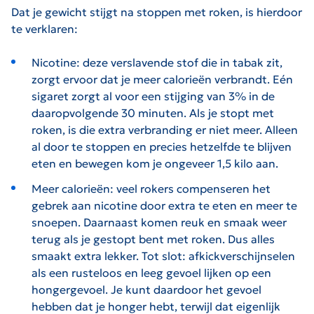
Dat je gewicht stijgt na stoppen met roken, is hierdoor
te verklaren:
Nicotine: deze verslavende stof die in tabak zit,
zorgt ervoor dat je meer calorieën verbrandt. Eén
sigaret zorgt al voor een stijging van 3% in de
daaropvolgende 30 minuten. Als je stopt met
roken, is die extra verbranding er niet meer. Alleen
al door te stoppen en precies hetzelfde te blijven
eten en bewegen kom je ongeveer 1,5 kilo aan.
Meer calorieën: veel rokers compenseren het
gebrek aan nicotine door extra te eten en meer te
snoepen. Daarnaast komen reuk en smaak weer
terug als je gestopt bent met roken. Dus alles
smaakt extra lekker. Tot slot: afkickverschijnselen
als een rusteloos en leeg gevoel lijken op een
hongergevoel. Je kunt daardoor het gevoel
hebben dat je honger hebt, terwijl dat eigenlijk