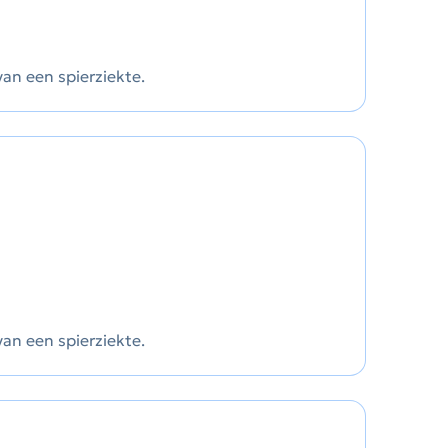
van een spierziekte.
van een spierziekte.