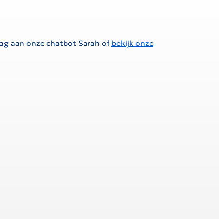
raag aan onze chatbot Sarah of
bekijk onze