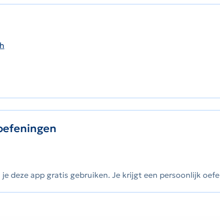
ah
t oefeningen
je deze app gratis gebruiken. Je krijgt een persoonlijk o