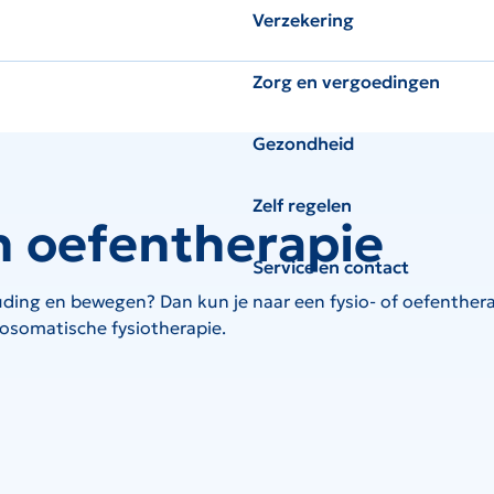
Verzekering
Zorg en vergoedingen
Gezondheid
Zelf regelen
n oefentherapie
Service en contact
ding en bewegen? Dan kun je naar een fysio- of oefenthera
osomatische fysiotherapie.