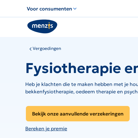
Links
Voor consumenten
voor
snelle
navigatie
Vergoedingen
Fysiotherapie e
Heb je klachten die te maken hebben met je hou
bekkenfysiotherapie, oedeem therapie en psych
Bekijk onze aanvullende verzekeringen
Bereken je premie