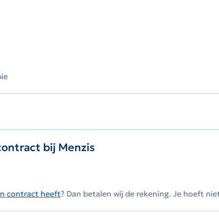
pie
ontract bij Menzis
 contract heeft
? Dan betalen wij de rekening. Je hoeft nie