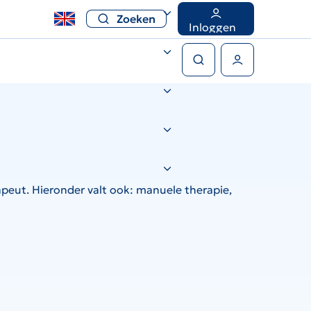
Zoeken
Inloggen
Zoeken
Gebruikers menu
peut. Hieronder valt ook: manuele therapie,