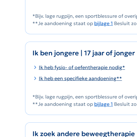
*Bijv. lage rugpijn, een sportblessure of over
**Je aandoening staat op
bijlage 1
Besluit zo
Ik ben jongere | 17 jaar of jonger
Ik heb fysio- of oefentherapie nodig*
Ik heb een specifieke aandoening**
*Bijv. lage rugpijn, een sportblessure of over
**Je aandoening staat op
bijlage 1
Besluit zo
Ik zoek andere beweegtherapie