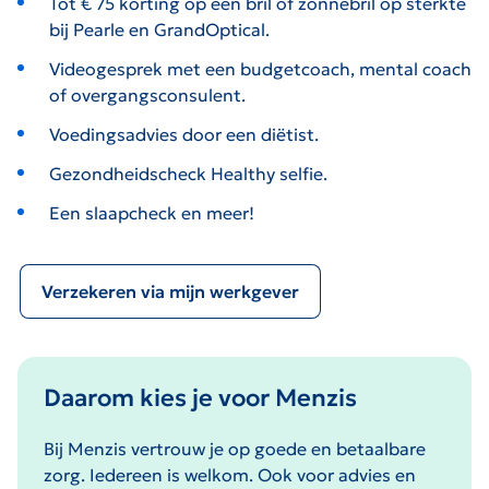
Tot € 75 korting op een bril of zonnebril op sterkte
bij Pearle en GrandOptical.
Videogesprek met een budgetcoach, mental coach
of overgangsconsulent.
Voedingsadvies door een diëtist.
Gezondheidscheck Healthy selfie.
Een slaapcheck en meer!
Verzekeren via mijn werkgever
Daarom kies je voor Menzis
Bij Menzis vertrouw je op goede en betaalbare
zorg. Iedereen is welkom. Ook voor advies en