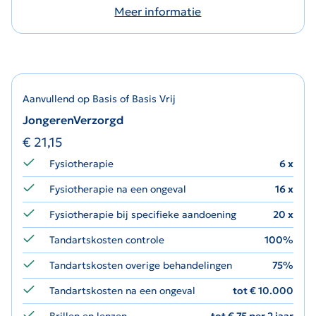
Meer informatie
Aanvullend op Basis of Basis Vrij
JongerenVerzorgd
€
21,15
Fysiotherapie
6 x
Fysiotherapie na een ongeval
16 x
Fysiotherapie bij specifieke aandoening
20 x
Tandartskosten controle
100%
Tandartskosten overige behandelingen
75%
Tandartskosten na een ongeval
tot € 10.000
Brillen en lenzen
tot € 75 per 2 jaar