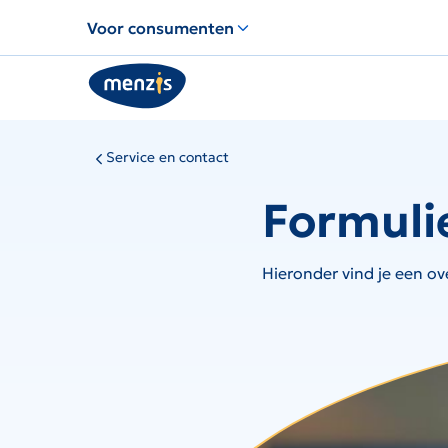
Links
Voor consumenten
voor
snelle
navigatie
Service en contact
Formuli
Hieronder vind je een ov