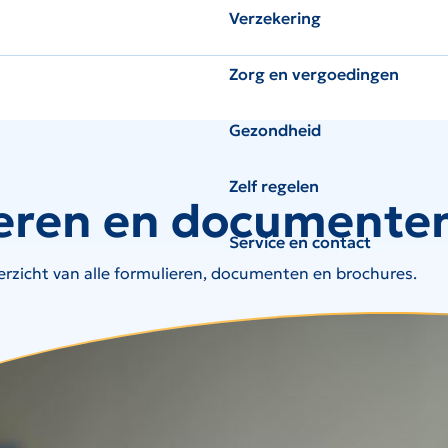
Verzekering
Zorg en vergoedingen
Gezondheid
Zelf regelen
eren en documente
Service en contact
erzicht van alle formulieren, documenten en brochures.