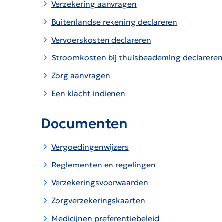
Verzekering aanvragen
Buitenlandse rekening declareren
Vervoerskosten declareren
Stroomkosten bij thuisbeademing declarere
Zorg aanvragen
Een klacht indienen
Documenten
Vergoedingenwijzers
Reglementen en regelingen
Verzekeringsvoorwaarden
Zorgverzekeringskaarten
Medicijnen preferentiebeleid