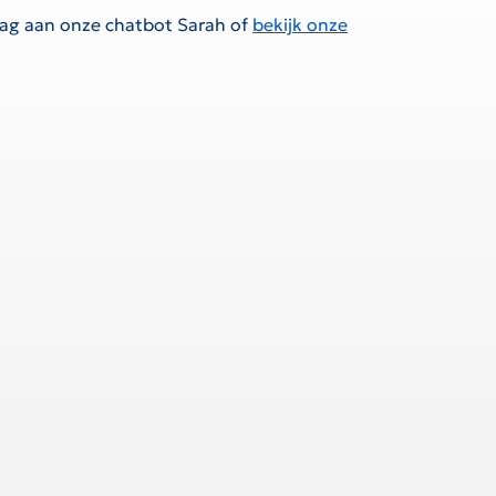
raag aan onze chatbot Sarah of
bekijk onze