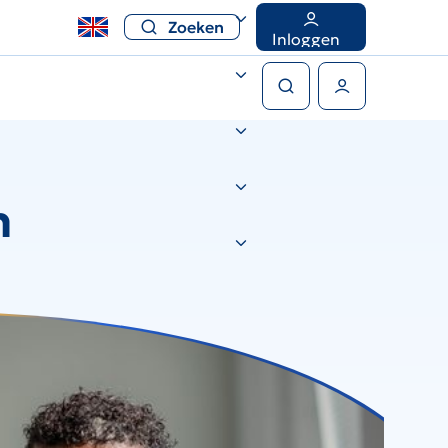
Zoeken
Inloggen
Zoeken
Gebruikers menu
n