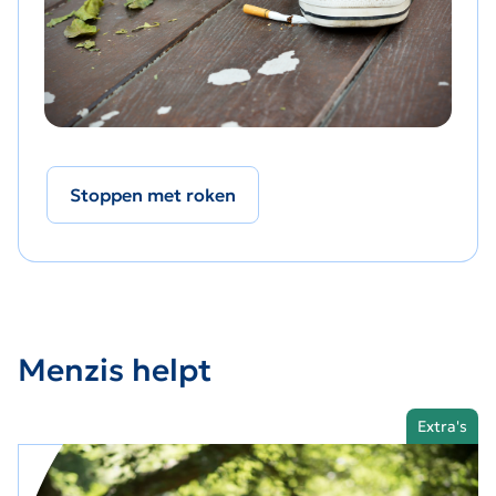
Stoppen met roken
Menzis helpt
Extra's