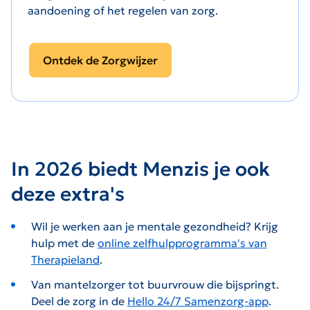
aandoening of het regelen van zorg.
Ontdek de Zorgwijzer
In 2026 biedt Menzis je ook
deze extra's
Wil je werken aan je mentale gezondheid? Krijg
hulp met de
online zelfhulpprogramma's van
Therapieland
.
Van mantelzorger tot buurvrouw die bijspringt.
Deel de zorg in de
Hello 24/7 Samenzorg-app
.