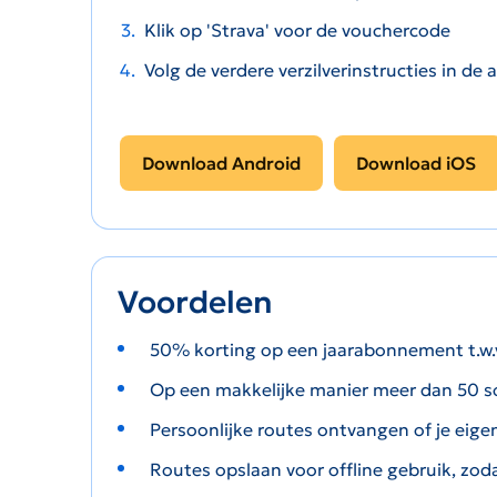
Klik op 'Strava' voor de vouchercode
Volg de verdere verzilverinstructies in de
Download Android
Download iOS
Voordelen
50% korting op een jaarabonnement t.w.v
Op een makkelijke manier meer dan 50 so
Persoonlijke routes ontvangen of je eig
Routes opslaan voor offline gebruik, zoda