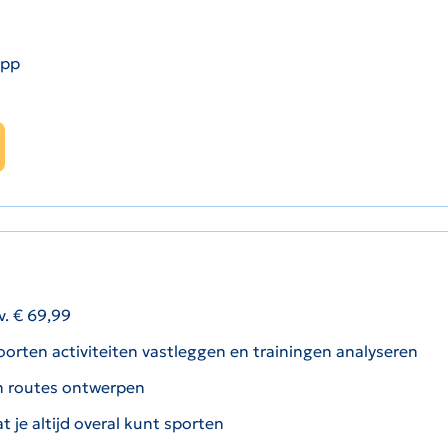
 app
. € 69,99
orten activiteiten vastleggen en trainingen analyseren
en routes ontwerpen
t je altijd overal kunt sporten