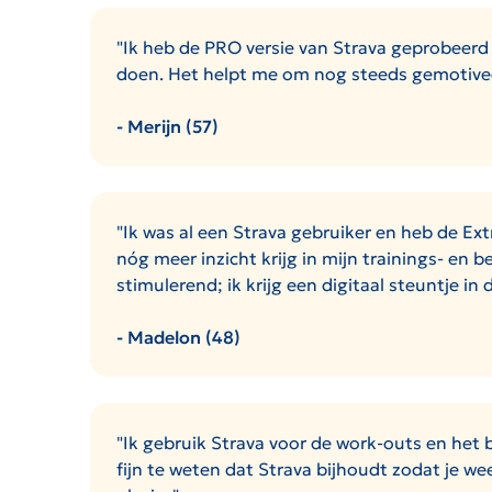
"Ik heb de PRO versie van Strava geprobeerd 
doen. Het helpt me om nog steeds gemotiveerd 
- Merijn (57)
"Ik was al een Strava gebruiker en heb de Ext
nóg meer inzicht krijg in mijn trainings- en
stimulerend; ik krijg een digitaal steuntje i
- Madelon (48)
"Ik gebruik Strava voor de work-outs en het 
fijn te weten dat Strava bijhoudt zodat je wee