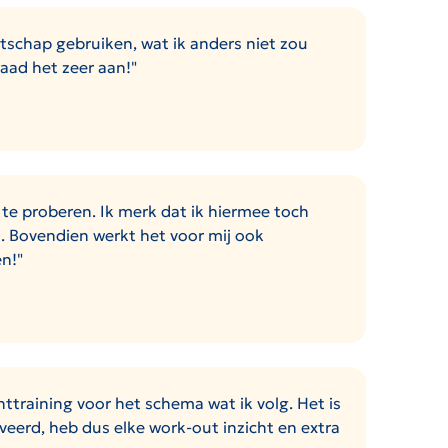
atschap gebruiken, wat ik anders niet zou
raad het zeer aan!"
 te proberen. Ik merk dat ik hiermee toch
n. Bovendien werkt het voor mij ook
en!"
ttraining voor het schema wat ik volg. Het is
iveerd, heb dus elke work-out inzicht en extra