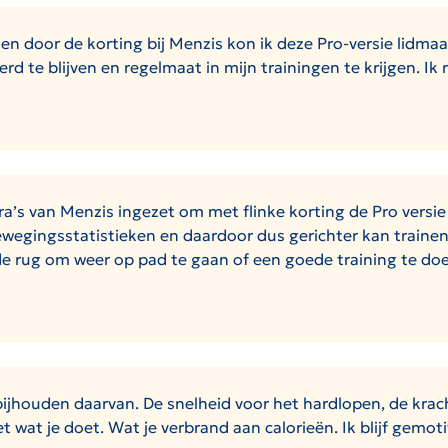
en door de korting bij Menzis kon ik deze Pro-versie lidma
te blijven en regelmaat in mijn trainingen te krijgen. Ik 
ra’s van Menzis ingezet om met flinke korting de Pro versie
 bewegingsstatistieken en daardoor dus gerichter kan traine
n de rug om weer op pad te gaan of een goede training te do
bijhouden daarvan. De snelheid voor het hardlopen, de krach
t wat je doet. Wat je verbrand aan calorieën. Ik blijf gemot