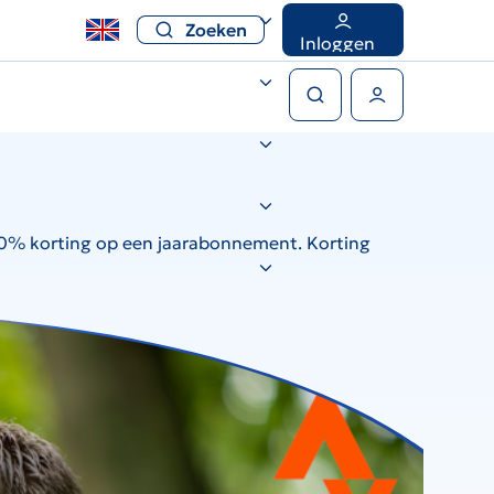
Zoeken
Inloggen
Zoeken
Gebruikers menu
je 50% korting op een jaarabonnement. Korting