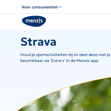
Links
Voor consumenten
voor
snelle
navigatie
Strava
Houd je sportactiviteiten bij en deel deze met j
beschikbaar via 'Extra's' in de Menzis app.