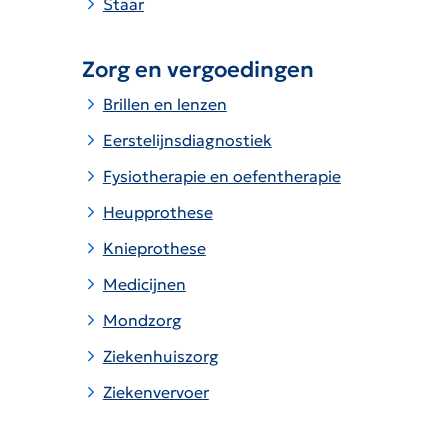
Staar
Zorg en vergoedingen
Brillen en lenzen
Eerstelijnsdiagnostiek
Fysiotherapie en oefentherapie
Heupprothese
Knieprothese
Medicijnen
Mondzorg
Ziekenhuiszorg
Ziekenvervoer