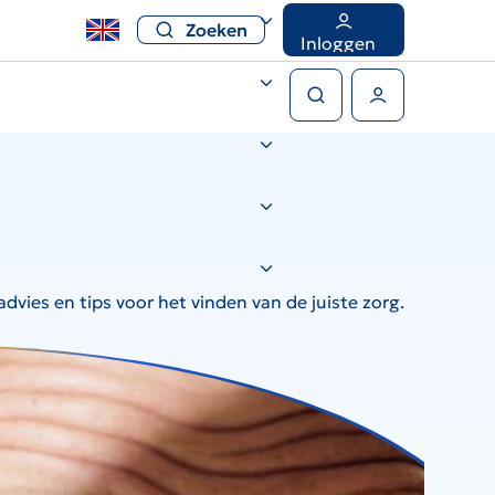
Zoeken
Inloggen
Zoeken
Gebruikers menu
dvies en tips voor het vinden van de juiste zorg.