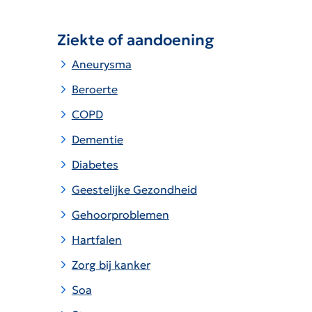
Ziekte of aandoening
Aneurysma
Beroerte
COPD
Dementie
Diabetes
Geestelijke Gezondheid
Gehoorproblemen
Hartfalen
Zorg bij kanker
Soa