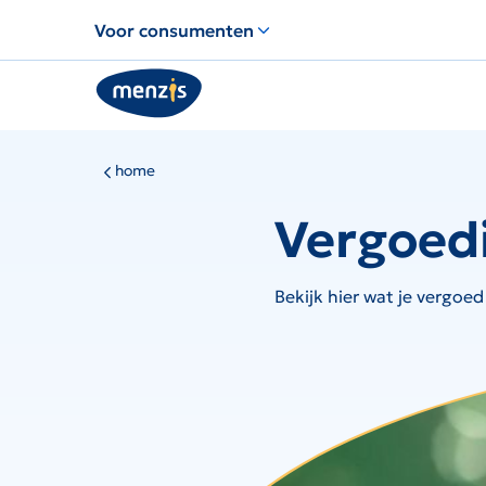
Links
Voor consumenten
voor
snelle
navigatie
home
Vergoed
Bekijk hier wat je vergoed