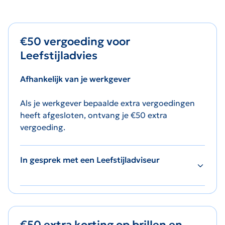
€50 vergoeding voor
Leefstijladvies
Afhankelijk van je werkgever
Als je werkgever bepaalde extra vergoedingen
heeft afgesloten, ontvang je €50 extra
vergoeding.
In gesprek met een Leefstijladviseur
€50 extra korting op brillen en