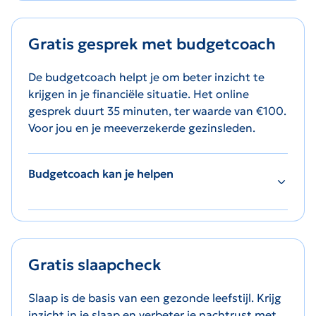
Gratis gesprek met budgetcoach
De budgetcoach helpt je om beter inzicht te
krijgen in je financiële situatie. Het online
gesprek duurt 35 minuten, ter waarde van
€100.
Voor jou en je meeverzekerde gezinsleden.
Budgetcoach kan je helpen
Gratis slaapcheck
Slaap is de basis van een gezonde leefstijl. Krijg
inzicht in je slaap en verbeter je nachtrust met