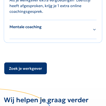
Als je werkgever extra vergoedingen ‘Leefstijl’
heeft afgesproken, krijg je 1 extra online
coachingsgesprek.
Mentale coaching
Zoek je werkgever
Wij helpen je graag verder