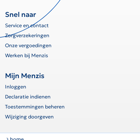
Snel naar
Service en contact
Zorgverzekeringen
Onze vergoedingen
Werken bij Menzis
Mijn Menzis
Inloggen
Declaratie indienen
Toestemmingen beheren
Wijziging doorgeven
home