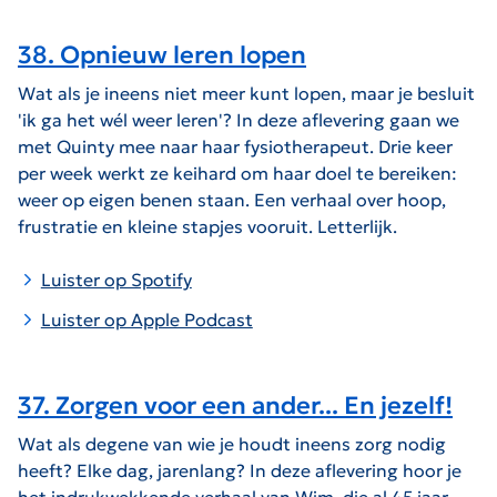
38. Opnieuw leren lopen
Wat als je ineens niet meer kunt lopen, maar je besluit
'ik ga het wél weer leren'? In deze aflevering gaan we
met Quinty mee naar haar fysiotherapeut. Drie keer
per week werkt ze keihard om haar doel te bereiken:
weer op eigen benen staan. Een verhaal over hoop,
frustratie en kleine stapjes vooruit. Letterlijk.
Luister op Spotify
Luister op Apple Podcast
37. Zorgen voor een ander... En jezelf!
Wat als degene van wie je houdt ineens zorg nodig
heeft? Elke dag, jarenlang? In deze aflevering hoor je
het indrukwekkende verhaal van Wim, die al 45 jaar