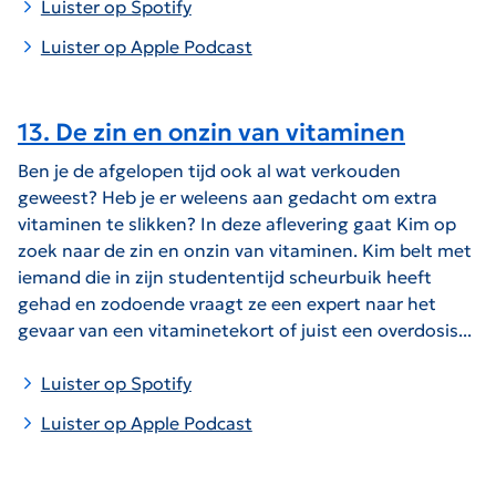
Luister op Spotify
Luister op Apple Podcast
13. De zin en onzin van vitaminen
Ben je de afgelopen tijd ook al wat verkouden
geweest? Heb je er weleens aan gedacht om extra
vitaminen te slikken? In deze aflevering gaat Kim op
zoek naar de zin en onzin van vitaminen. Kim belt met
iemand die in zijn studententijd scheurbuik heeft
gehad en zodoende vraagt ze een expert naar het
gevaar van een vitaminetekort of juist een overdosis...
Luister op Spotify
Luister op Apple Podcast