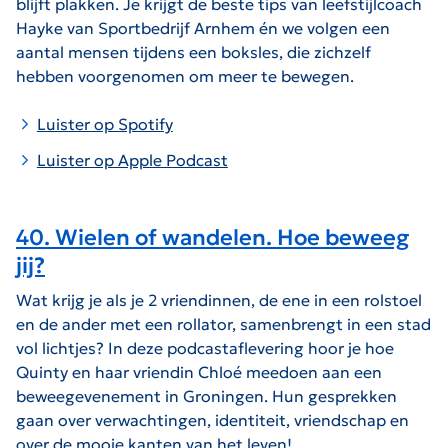
blijft plakken. Je krijgt de beste tips van leefstijlcoach
Hayke van Sportbedrijf Arnhem én we volgen een
aantal mensen tijdens een boksles, die zichzelf
hebben voorgenomen om meer te bewegen.
Luister op Spotify
Luister op Apple Podcast
40. Wielen of wandelen. Hoe beweeg
jij?
Wat krijg je als je 2 vriendinnen, de ene in een rolstoel
en de ander met een rollator, samenbrengt in een stad
vol lichtjes? In deze podcastaflevering hoor je hoe
Quinty en haar vriendin Chloé meedoen aan een
beweegevenement in Groningen. Hun gesprekken
gaan over verwachtingen, identiteit, vriendschap en
over de mooie kanten van het leven!