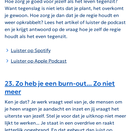
Hoe zorg je goed voor jezelf als het leven tegenzit?
Want tegenslag is niet iets dat je plant, het overkomt
je gewoon. Hoe zorg je dan dat je de regie houdt en
weer opkrabbelt? Lees het artikel of luister de podcast
en je krijgt antwoord op de vraag hoe je zelf de regie
houdt als het even tegenzit.
Luister op Spotify
Luister op Apple Podcast
23. Zo heb je een burn-out... Zo niet
meer
Ken je dat? Je werk vraagt veel van je, de mensen om
je heen vragen je aandacht en inzet en jij vraagt het
uiterste van jezelf. Stel je voor dat je uitknop niet meer
lijkt te werken... Je staat in een overdrive en raakt
letterlijk opgebrand. En dat gebeurt dan juist op