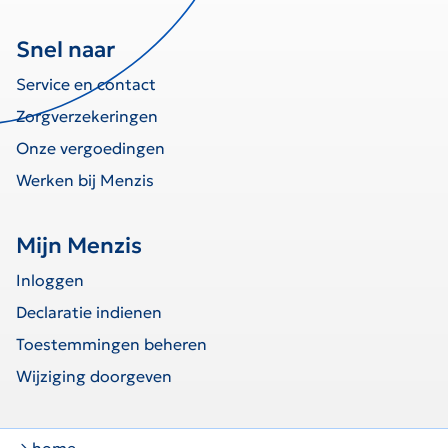
Snel naar
Service en contact
Zorgverzekeringen
Onze vergoedingen
Werken bij Menzis
Mijn Menzis
Inloggen
Declaratie indienen
Toestemmingen beheren
Wijziging doorgeven
home