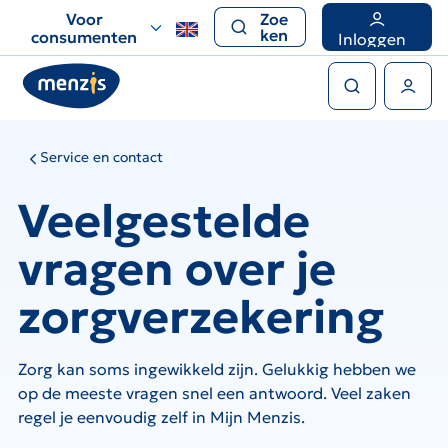
Links
Voor
Zoe
voor
ken
consumenten
Inloggen
snelle
Zoeken
navigatie
Gebruikers menu
Service en contact
Veelgestelde
vragen over je
zorgverzekering
Zorg kan soms ingewikkeld zijn. Gelukkig hebben we
op de meeste vragen snel een antwoord. Veel zaken
regel je eenvoudig zelf in Mijn Menzis.