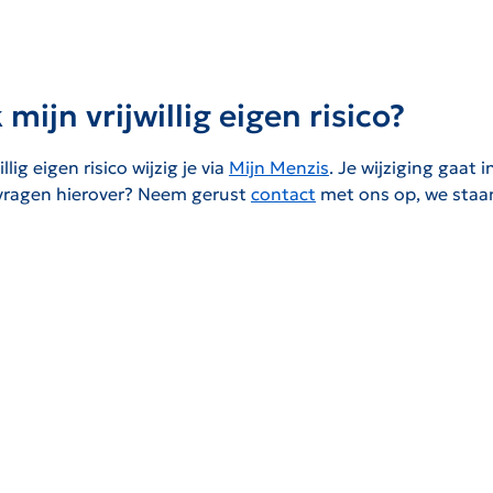
 mijn vrijwillig eigen risico?
llig eigen risico wijzig je via
Mijn Menzis
. Je wijziging gaat i
vragen hierover? Neem gerust
contact
met ons op, we staan