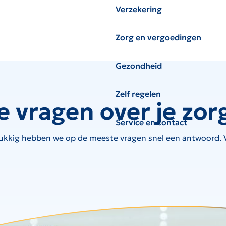
Verzekering
Zorg en vergoedingen
Gezondheid
Zelf regelen
e vragen over je zor
Service en contact
ukkig hebben we op de meeste vragen snel een antwoord. Ve