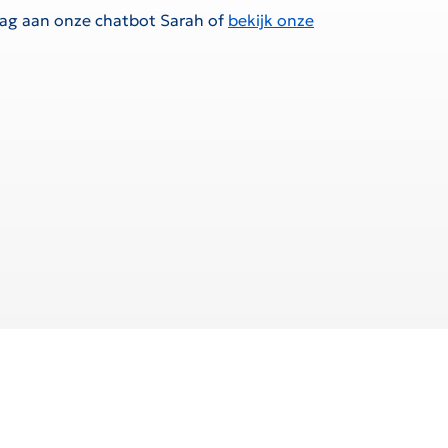
raag aan onze chatbot Sarah of
bekijk onze