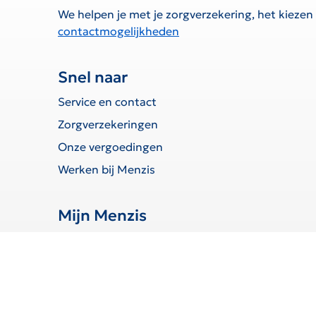
We helpen je met je zorgverzekering, het kiezen
contactmogelijkheden
Snel naar
Service en contact
Zorgverzekeringen
Onze vergoedingen
Werken bij Menzis
Mijn Menzis
Inloggen
Declaratie indienen
Toestemmingen beheren
Wijziging doorgeven