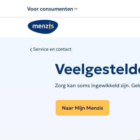
Links
Voor consumenten
voor
snelle
navigatie
Service en contact
Veelgesteld
Zorg kan soms ingewikkeld zijn. Gel
Naar Mijn Menzis