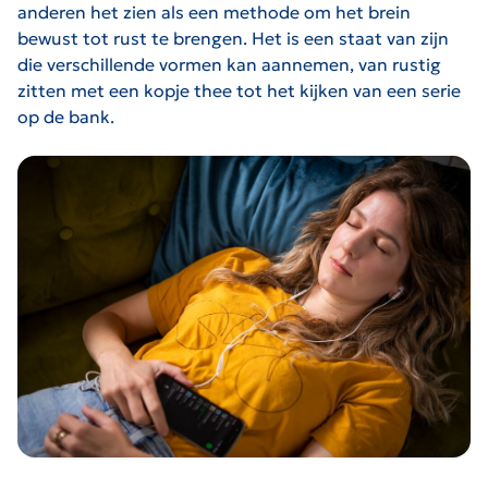
anderen het zien als een methode om het brein
bewust tot rust te brengen. Het is een staat van zijn
die verschillende vormen kan aannemen, van rustig
zitten met een kopje thee tot het kijken van een serie
op de bank.