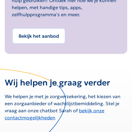
hulp gebruiken? Ontdek hier hoe we je kunnen
helpen, met handige tips, apps,
zelfhulpprogramma's en meer.
Bekijk het aanbod
Wij helpen je graag verder
We helpen je met je zorgverzekering, het kiezen van
een zorgaanbieder of wachtlijstbemiddeling. Stel je
vraag aan onze chatbot Sarah of
bekijk onze
contactmogelijkheden