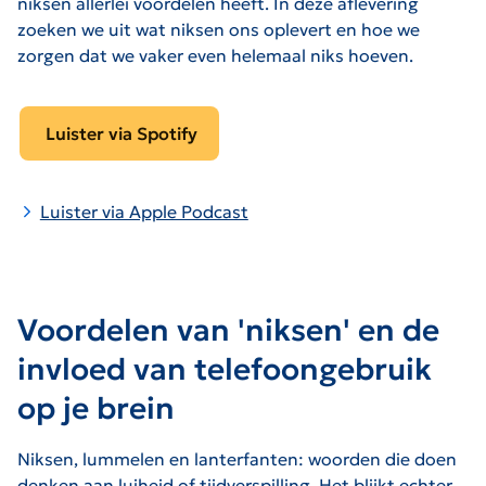
niksen allerlei voordelen heeft. In deze aflevering
zoeken we uit wat niksen ons oplevert en hoe we
zorgen dat we vaker even helemaal niks hoeven.
Luister via Spotify
Luister via Apple Podcast
Voordelen van 'niksen' en de
invloed van telefoongebruik
op je brein
Niksen, lummelen en lanterfanten: woorden die doen
denken aan luiheid of tijdverspilling. Het blijkt echter