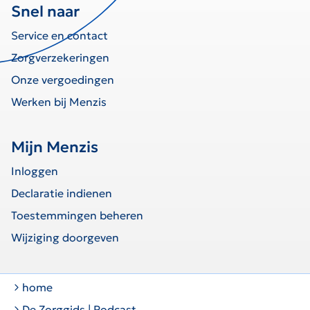
Snel naar
Service en contact
Zorgverzekeringen
Onze vergoedingen
Werken bij Menzis
Mijn Menzis
Inloggen
Declaratie indienen
Toestemmingen beheren
Wijziging doorgeven
home
De Zorggids | Podcast