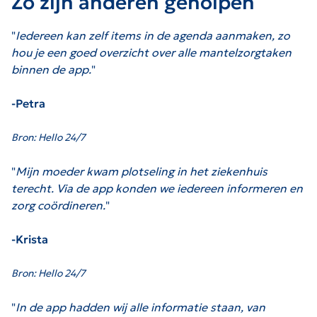
Zo zijn anderen geholpen
"
Iedereen kan zelf items in de agenda aanmaken, zo
hou je een goed overzicht over alle mantelzorgtaken
binnen de app.
"
-Petra
Bron: Hello 24/7
"
Mijn moeder kwam plotseling in het ziekenhuis
terecht. Via de app konden we iedereen informeren en
zorg coördineren.
"
-Krista
Bron: Hello 24/7
"
In de app hadden wij alle informatie staan, van