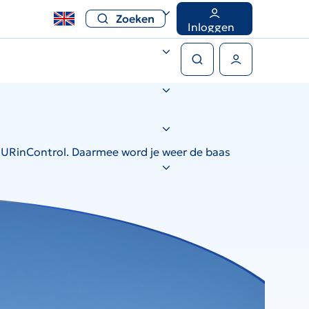
Zoeken
Inloggen
Zoeken
Gebruikers menu
pp URinControl. Daarmee word je weer de baas