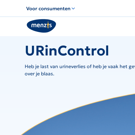
Links
Voor consumenten
voor
snelle
navigatie
URinControl
Heb je last van urineverlies of heb je vaak het
over je blaas.