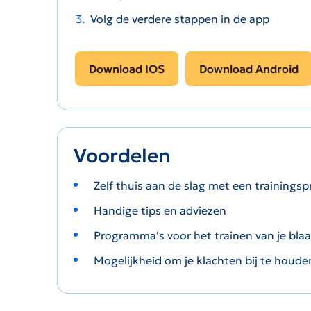
Volg de verdere stappen in de app
Download IOS
Download Android
Voordelen
Zelf thuis aan de slag met een trainin
Handige tips en adviezen
Programma's voor het trainen van je bl
Mogelijkheid om je klachten bij te houden