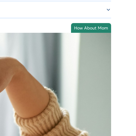
How About Mom