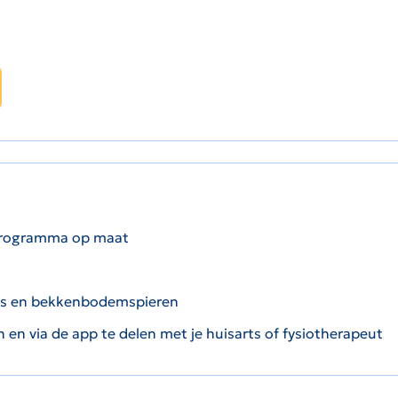
gsprogramma op maat
aas en bekkenbodemspieren
 en via de app te delen met je huisarts of fysiotherapeut