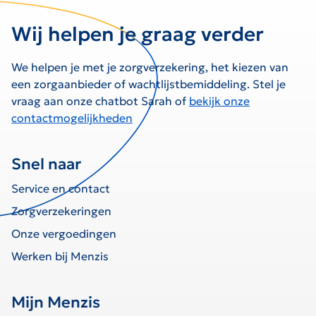
Wij helpen je graag verder
We helpen je met je zorgverzekering, het kiezen van
een zorgaanbieder of wachtlijstbemiddeling. Stel je
vraag aan onze chatbot Sarah of
bekijk onze
contactmogelijkheden
Snel naar
Service en contact
Zorgverzekeringen
Onze vergoedingen
Werken bij Menzis
Mijn Menzis