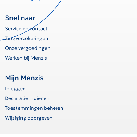
Snel naar
Service en contact
Zorgverzekeringen
Onze vergoedingen
Werken bij Menzis
Mijn Menzis
Inloggen
Declaratie indienen
Toestemmingen beheren
Wijziging doorgeven