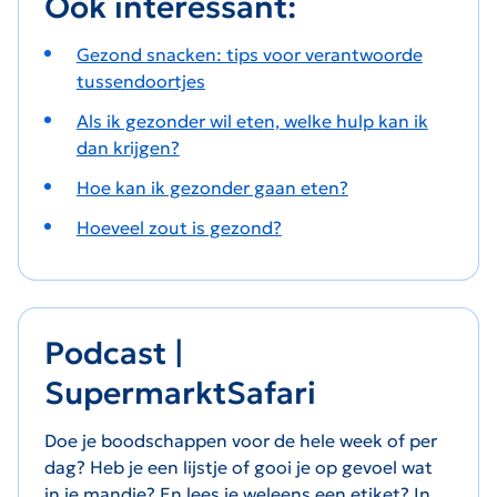
Ook interessant:
Gezond snacken: tips voor verantwoorde
tussendoortjes
Als ik gezonder wil eten, welke hulp kan ik
dan krijgen?
Hoe kan ik gezonder gaan eten?
Hoeveel zout is gezond?
Podcast |
SupermarktSafari
Doe je boodschappen voor de hele week of per
dag? Heb je een lijstje of gooi je op gevoel wat
in je mandje? En lees je weleens een etiket? In