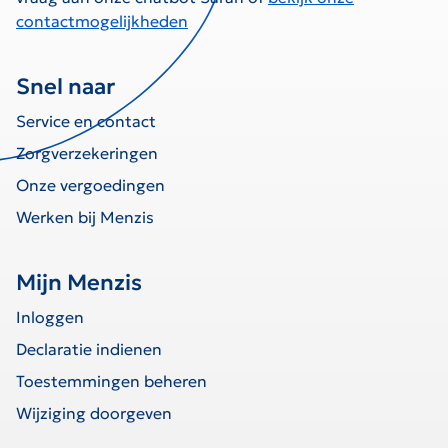
contactmogelijkheden
Snel naar
Service en contact
Zorgverzekeringen
Onze vergoedingen
Werken bij Menzis
Mijn Menzis
Inloggen
Declaratie indienen
Toestemmingen beheren
Wijziging doorgeven