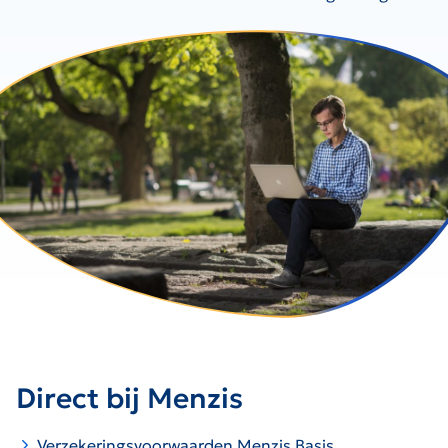
Direct bij Menzis
Verzekeringsvoorwaarden Menzis Basis,