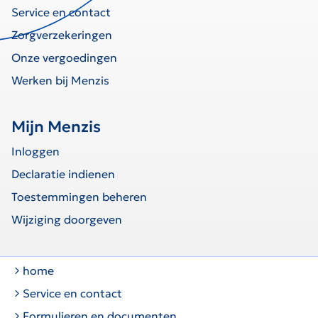
Service en contact
Zorgverzekeringen
Onze vergoedingen
Werken bij Menzis
Mijn Menzis
Inloggen
Declaratie indienen
Toestemmingen beheren
Wijziging doorgeven
home
Service en contact
Formulieren en documenten