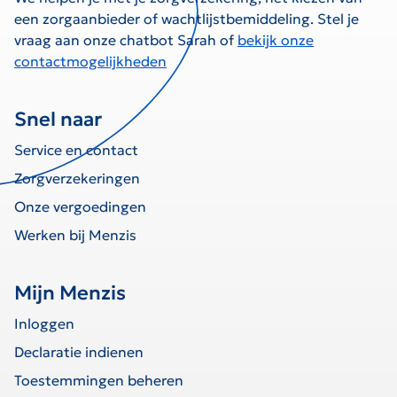
een zorgaanbieder of wachtlijstbemiddeling. Stel je
vraag aan onze chatbot Sarah of
bekijk onze
contactmogelijkheden
Snel naar
Service en contact
Zorgverzekeringen
Onze vergoedingen
Werken bij Menzis
Mijn Menzis
Inloggen
Declaratie indienen
Toestemmingen beheren