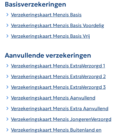
Basisverzekeringen
Verzekeringskaart Menzis Basis
Verzekeringskaart Menzis Basis Voordelig
Verzekeringskaart Menzis Basis Vrij
Aanvullende verzekeringen
Verzekeringskaart
Menzis
ExtraVerzorgd 1
Verzekerings
kaart
Menzis
ExtraVerzorgd 2
Verzekerings
kaart
Menzis
ExtraVerzorgd 3
Verzekerings
kaart Menzis Aanvullend
Verzekerings
kaart Menzis Extra Aanvullend
Verzekerings
kaart
Menzis
JongerenVerzorgd
Verzekeringskaart Menzis Buitenland en