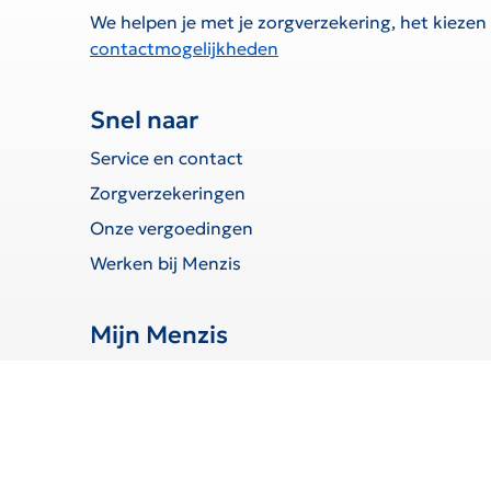
We helpen je met je zorgverzekering, het kiezen
contactmogelijkheden
Snel naar
Service en contact
Zorgverzekeringen
Onze vergoedingen
Werken bij Menzis
Mijn Menzis
Inloggen
Declaratie indienen
Toestemmingen beheren
Wijziging doorgeven