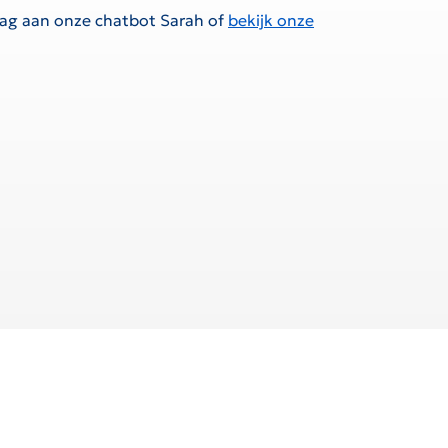
raag aan onze chatbot Sarah of
bekijk onze