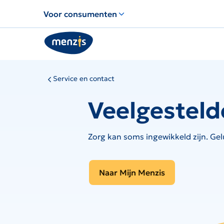
Links
Voor consumenten
voor
snelle
navigatie
Service en contact
Veelgesteld
Zorg kan soms ingewikkeld zijn. Gel
Naar Mijn Menzis