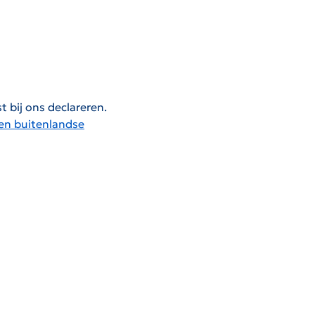
t bij ons declareren.
een buitenlandse