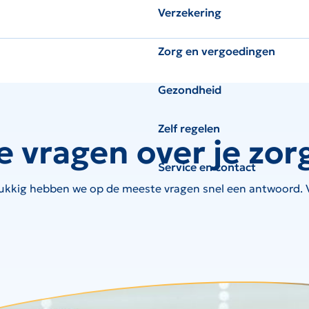
Verzekering
Zorg en vergoedingen
Gezondheid
Zelf regelen
e vragen over je zor
Service en contact
ukkig hebben we op de meeste vragen snel een antwoord. Ve