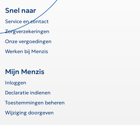
Snel naar
Service en contact
Zorgverzekeringen
Onze vergoedingen
Werken bij Menzis
Mijn Menzis
Inloggen
Declaratie indienen
Toestemmingen beheren
Wijziging doorgeven
home