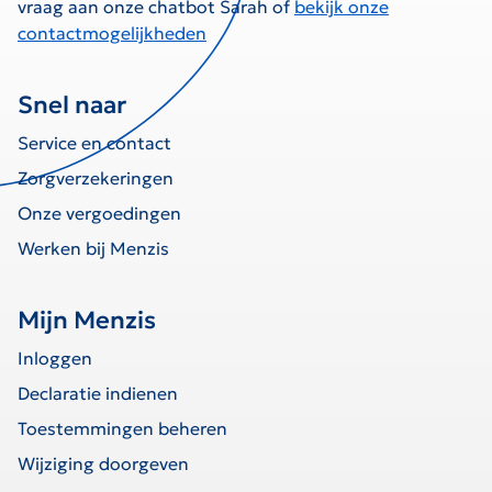
vraag aan onze chatbot Sarah of
bekijk onze
contactmogelijkheden
Snel naar
Service en contact
Zorgverzekeringen
Onze vergoedingen
Werken bij Menzis
Mijn Menzis
Inloggen
Declaratie indienen
Toestemmingen beheren
Wijziging doorgeven