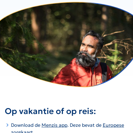
Op vakantie of op reis:
Download de
Menzis app
. Deze bevat de
Europese
zorgkaart