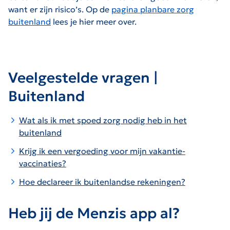
want er zijn risico’s. Op de
pagina planbare zorg
buitenland
lees je hier meer over.
Veelgestelde vragen |
Buitenland
Wat als ik met spoed zorg nodig heb in het
buitenland
Krijg ik een vergoeding voor mijn vakantie-
vaccinaties?
Hoe declareer ik buitenlandse rekeningen?
Heb jij de Menzis app al?