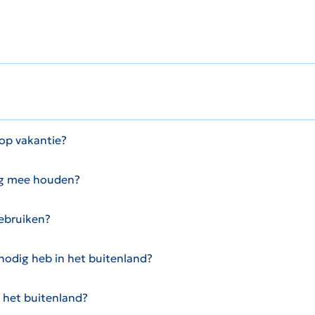
op vakantie?
ing mee houden?
gebruiken?
nodig heb in het buitenland?
n het buitenland?