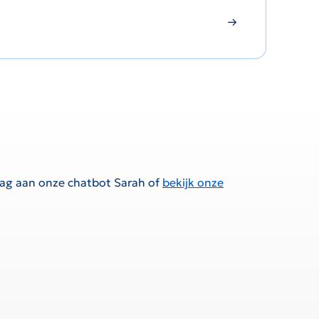
raag aan onze chatbot Sarah of
bekijk onze