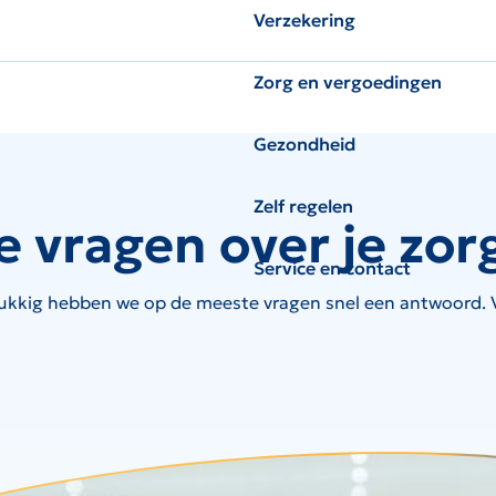
Verzekering
Zorg en vergoedingen
Gezondheid
Zelf regelen
e vragen over je zor
Service en contact
ukkig hebben we op de meeste vragen snel een antwoord. Ve