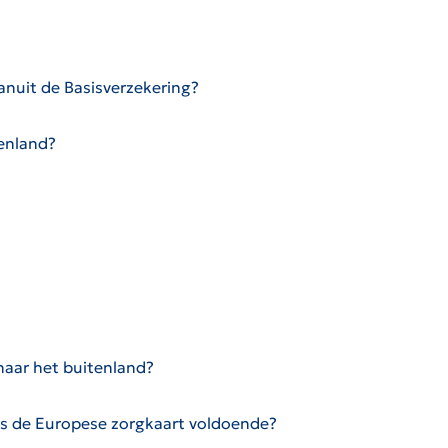
anuit de Basisverzekering?
tenland?
naar het buitenland?
. Is de Europese zorgkaart voldoende?