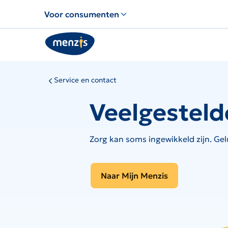
Links
Voor consumenten
voor
snelle
navigatie
Service en contact
Veelgesteld
Zorg kan soms ingewikkeld zijn. Gel
Naar Mijn Menzis