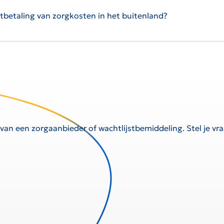
uitbetaling van zorgkosten in het buitenland?
 van een zorgaanbieder of wachtlijstbemiddeling. Stel je v