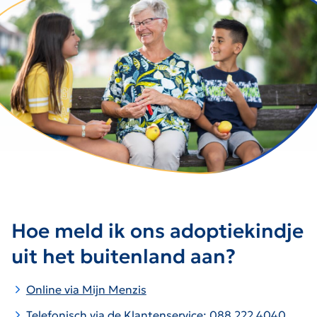
Hoe meld ik ons adoptiekindje
uit het buitenland aan?
Online via Mijn Menzis
Telefonisch via de Klantenservice: 088 222 4040