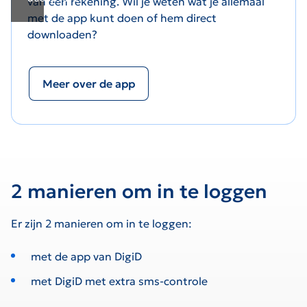
van een rekening. Wil je weten wat je allemaal
met de app kunt doen of hem direct
downloaden?
Meer over de app
2 manieren om in te loggen
Er zijn 2 manieren om in te loggen:
met de app van DigiD
met DigiD met extra sms-controle