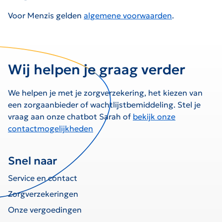
Voor Menzis gelden
algemene voorwaarden
.
Wij helpen je graag verder
We helpen je met je zorgverzekering, het kiezen van
een zorgaanbieder of wachtlijstbemiddeling. Stel je
vraag aan onze chatbot Sarah of
bekijk onze
contactmogelijkheden
Snel naar
Service en contact
Zorgverzekeringen
Onze vergoedingen