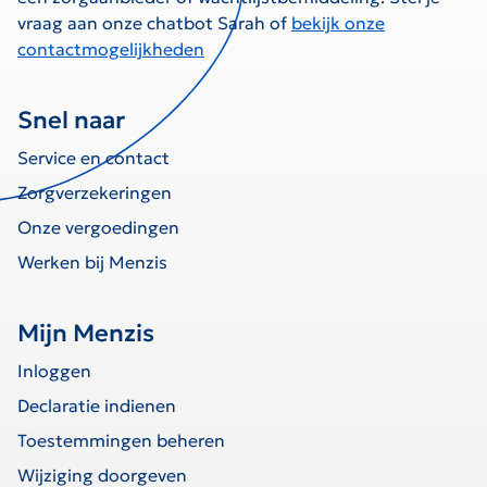
vraag aan onze chatbot Sarah of
bekijk onze
contactmogelijkheden
Snel naar
Service en contact
Zorgverzekeringen
Onze vergoedingen
Werken bij Menzis
Mijn Menzis
Inloggen
Declaratie indienen
Toestemmingen beheren
Wijziging doorgeven