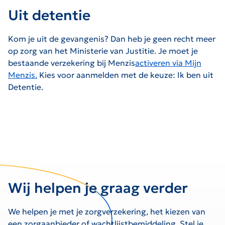
Uit detentie
Kom je uit de gevangenis? Dan heb je geen recht meer
op zorg van het Ministerie van Justitie. Je moet je
bestaande verzekering bij Menzis
activeren via Mijn
Menzis.
Kies voor aanmelden met de keuze: Ik ben uit
Detentie.
Wij helpen je graag verder
We helpen je met je zorgverzekering, het kiezen van
een zorgaanbieder of wachtlijstbemiddeling. Stel je