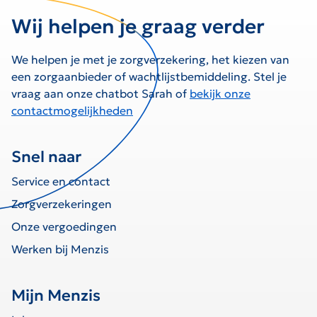
Wij helpen je graag verder
We helpen je met je zorgverzekering, het kiezen van
een zorgaanbieder of wachtlijstbemiddeling. Stel je
vraag aan onze chatbot Sarah of
bekijk onze
contactmogelijkheden
Snel naar
Service en contact
Zorgverzekeringen
Onze vergoedingen
Werken bij Menzis
Mijn Menzis