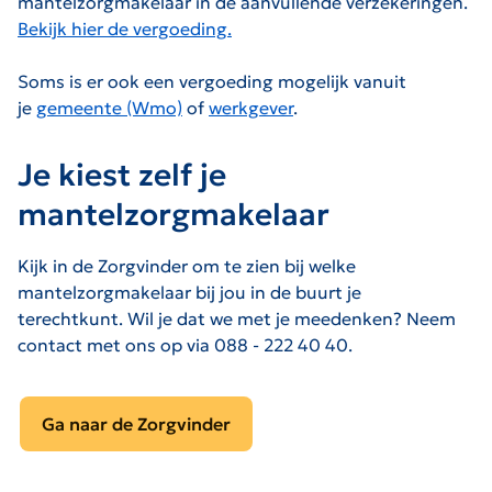
mantelzorgmakelaar in de aanvullende verzekeringen.
Bekijk hier de vergoeding.
Soms is er ook een vergoeding mogelijk vanuit
je
gemeente (Wmo)
of
werkgever
.
Je kiest zelf je
mantelzorgmakelaar
Kijk in de Zorgvinder om te zien bij welke
mantelzorgmakelaar bij jou in de buurt je
terechtkunt.
Wil je dat we met je meedenken? Neem
contact met ons op via 088 - 222 40 40.
Ga naar de Zorgvinder