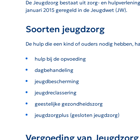
De Jeugdzorg bestaat uit zorg- en hulpverlening
januari 2015 geregeld in de Jeugdwet (JW).
Soorten jeugdzorg
De hulp die een kind of ouders nodig hebben, han
hulp bij de opvoeding
dagbehandeling
jeugdbescherming
jeugdreclassering
geestelijke gezondheidszorg
jeugdzorgplus (gesloten jeugdzorg)
Vergoeding van Jeugdzorg