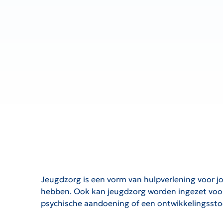
Jeugdzorg is een vorm van hulpverlening voor j
hebben. Ook kan jeugdzorg worden ingezet voor k
psychische aandoening of een ontwikkelingsst