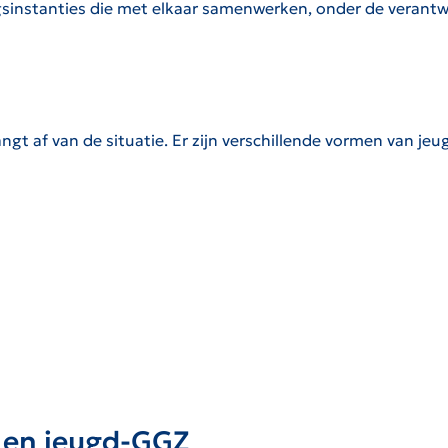
sinstanties die met elkaar samenwerken, onder de verantwo
gt af van de situatie. Er zijn verschillende vormen van jeu
 en jeugd-GGZ