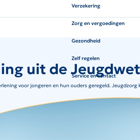
Verzekering
Zorg en vergoedingen
Gezondheid
Zelf regelen
ing uit de Jeugdwe
Service en contact
erlening voor jongeren en hun ouders geregeld. Jeugdzorg 