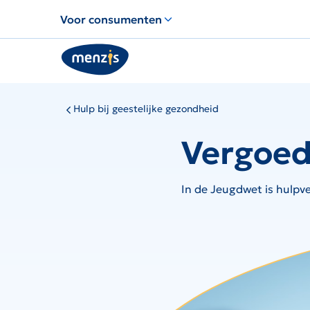
Links
Voor consumenten
voor
snelle
navigatie
Hulp bij geestelijke gezondheid
Vergoed
In de Jeugdwet is hulpv