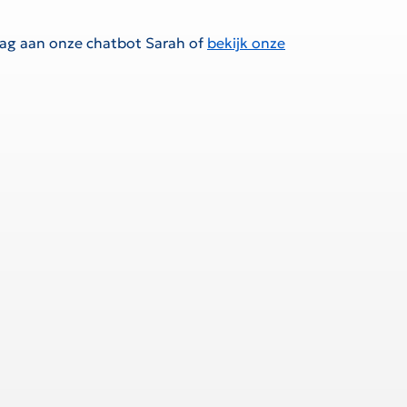
raag aan onze chatbot Sarah of
bekijk onze