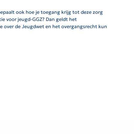
paalt ook hoe je toegang krijg tot deze zorg
atie voor jeugd-GGZ? Dan geldt het
tie over de Jeugdwet en het overgangsrecht kun