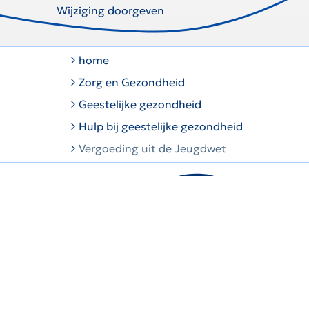
Wijziging doorgeven
home
Zorg en Gezondheid
Geestelijke gezondheid
Hulp bij geestelijke gezondheid
Vergoeding uit de Jeugdwet
Dan is er Menzis.