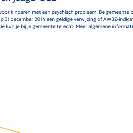
voor kinderen met een psychisch probleem. De gemeente be
nd op 31 december 2014 een geldige verwijzing of AWBZ-indic
tie kun je bij je gemeente terecht. Meer algemene informa