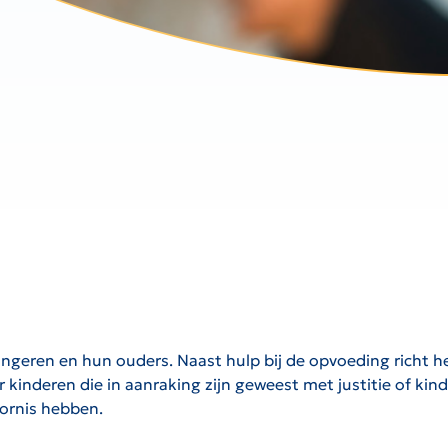
ongeren en hun ouders. Naast hulp bij de opvoeding richt h
inderen die in aanraking zijn geweest met justitie of kin
oornis hebben.