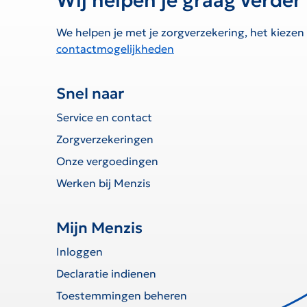
Wij helpen je graag verder
We helpen je met je zorgverzekering, het kiezen
contactmogelijkheden
Snel naar
Service en contact
Zorgverzekeringen
Onze vergoedingen
Werken bij Menzis
Mijn Menzis
Inloggen
Declaratie indienen
Toestemmingen beheren