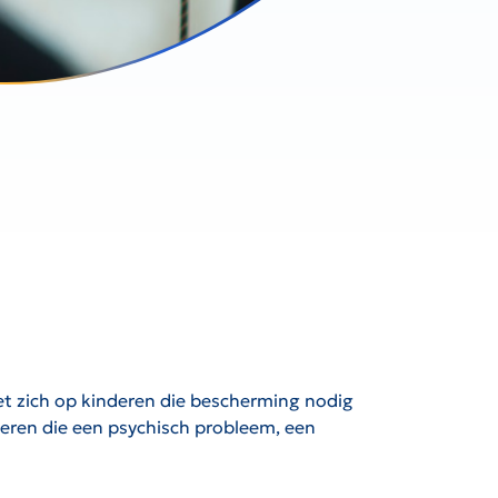
et zich op kinderen die bescherming nodig
deren die een psychisch probleem, een