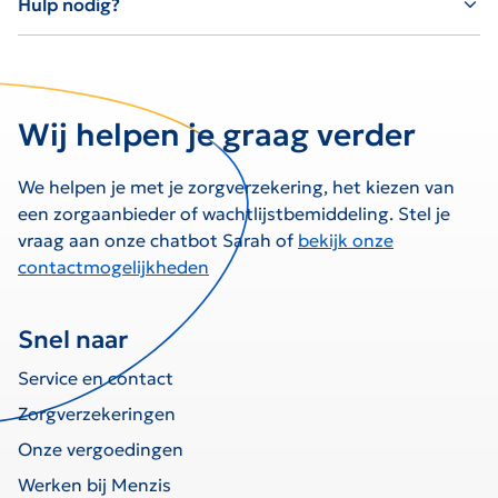
Hulp nodig?
Wij helpen je graag verder
We helpen je met je zorgverzekering, het kiezen van
een zorgaanbieder of wachtlijstbemiddeling. Stel je
vraag aan onze chatbot Sarah of
bekijk onze
contactmogelijkheden
Snel naar
Service en contact
Zorgverzekeringen
Onze vergoedingen
Werken bij Menzis