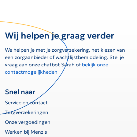
Wij helpen je graag verder
We helpen je met je zorgverzekering, het kiezen van
een zorgaanbieder of wachtlijstbemiddeling. Stel je
vraag aan onze chatbot Sarah of
bekijk onze
contactmogelijkheden
Snel naar
Service en contact
Zorgverzekeringen
Onze vergoedingen
Werken bij Menzis