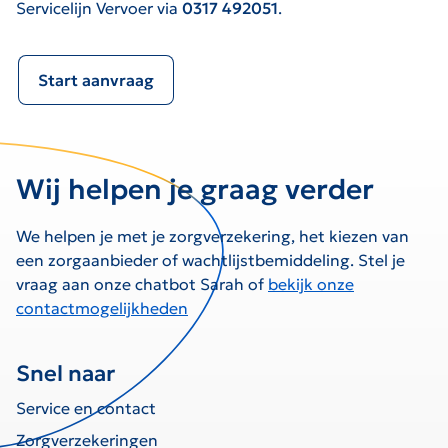
Servicelijn Vervoer via
0317 492051
.
Start aanvraag
Wij helpen je graag verder
We helpen je met je zorgverzekering, het kiezen van
een zorgaanbieder of wachtlijstbemiddeling. Stel je
vraag aan onze chatbot Sarah of
bekijk onze
contactmogelijkheden
Snel naar
Service en contact
Zorgverzekeringen