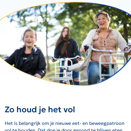
Zo houd je het vol
Het is belangrijk om je nieuwe eet- en beweegpatroon
vol te houden. Dat doe je door gezond te blijven eten,