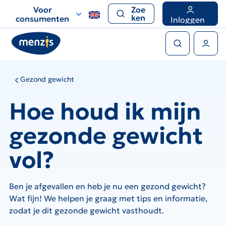
Links
Voor
Zoe
voor
ken
consumenten
Inloggen
snelle
Zoeken
navigatie
Gebruikers menu
Gezond gewicht
Hoe houd ik mijn
gezonde gewicht
vol?
Ben je afgevallen en heb je nu een gezond gewicht?
Wat fijn! We helpen je graag met tips en informatie,
zodat je dit gezonde gewicht vasthoudt.