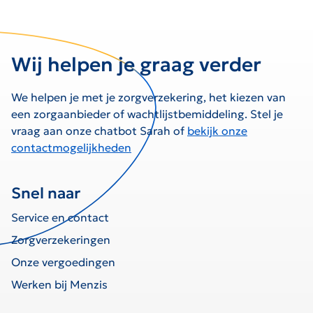
Wij helpen je graag verder
We helpen je met je zorgverzekering, het kiezen van
een zorgaanbieder of wachtlijstbemiddeling. Stel je
vraag aan onze chatbot Sarah of
bekijk onze
contactmogelijkheden
Snel naar
Service en contact
Zorgverzekeringen
Onze vergoedingen
Werken bij Menzis