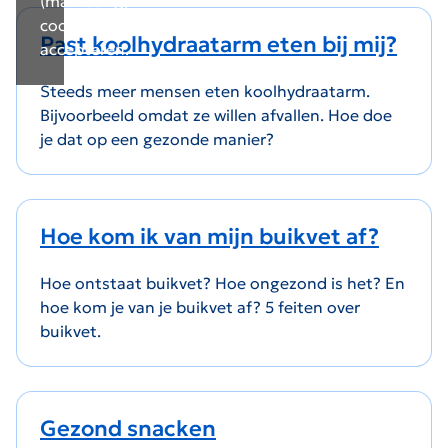
(marketing)
cookies
Past koolhydraatarm eten bij mij?
accepteren.
Steeds meer mensen eten koolhydraatarm.
Bijvoorbeeld omdat ze willen afvallen. Hoe doe
je dat op een gezonde manier?
Hoe kom ik van mijn buikvet af?
Hoe ontstaat buikvet? Hoe ongezond is het? En
hoe kom je van je buikvet af? 5 feiten over
buikvet.
Gezond snacken