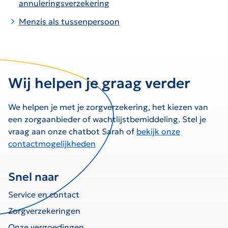
annuleringsverzekering
Menzis als tussenpersoon
Wij helpen je graag verder
We helpen je met je zorgverzekering, het kiezen van
een zorgaanbieder of wachtlijstbemiddeling. Stel je
vraag aan onze chatbot Sarah of
bekijk onze
contactmogelijkheden
Snel naar
Service en contact
Zorgverzekeringen
Onze vergoedingen