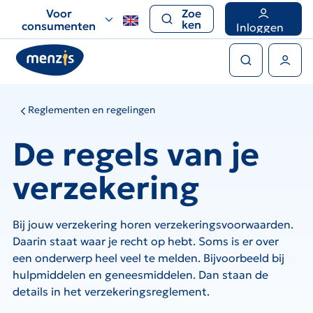
Links
Voor
Zoe
voor
ken
consumenten
Inloggen
snelle
Zoeken
navigatie
Gebruikers menu
Reglementen en regelingen
De regels van je
verzekering
Bij jouw verzekering horen verzekeringsvoorwaarden.
Daarin staat waar je recht op hebt. Soms is er over
een onderwerp heel veel te melden. Bijvoorbeeld bij
hulpmiddelen en geneesmiddelen. Dan staan de
details in het verzekeringsreglement.