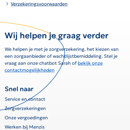
Verzekeringsvoorwaarden
Wij helpen je graag verder
We helpen je met je zorgverzekering, het kiezen van
een zorgaanbieder of wachtlijstbemiddeling. Stel je
vraag aan onze chatbot Sarah of
bekijk onze
contactmogelijkheden
Snel naar
Service en contact
Zorgverzekeringen
Onze vergoedingen
Werken bij Menzis