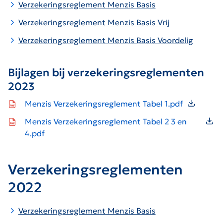
Verzekeringsreglement Menzis Basis
V
erzekeringsreglement Menzis Basis Vrij
Verzekeringsreglement Menzis Basis Voordelig
Bijlagen bij verzekeringsreglementen
2023
Icon file type-pdf
Menzis Verzekeringsreglement Tabel 1.pdf
Icon file type-pdf
Menzis Verzekeringsreglement Tabel 2 3 en
4.pdf
Verzekeringsreglementen
2022
Verzekeringsreglement Menzis Basis