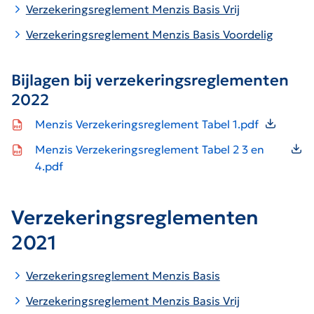
V
erzekeringsreglement Menzis Basis Vrij
Verzekeringsreglement Menzis Basis Voordelig
Bijlagen bij verzekeringsreglementen
2022
Icon file type-pdf
Menzis Verzekeringsreglement Tabel 1.pdf
Icon file type-pdf
Menzis Verzekeringsreglement Tabel 2 3 en
4.pdf
Verzekeringsreglementen
2021
Verzekeringsreglement Menzis Basis
V
erzekeringsreglement Menzis Basis Vrij