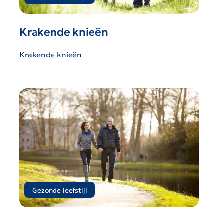
Krakende knieën
Krakende knieën
Gezonde leefstijl