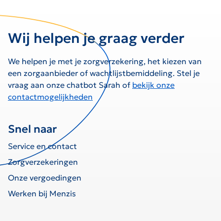
Wij helpen je graag verder
We helpen je met je zorgverzekering, het kiezen van
een zorgaanbieder of wachtlijstbemiddeling. Stel je
vraag aan onze chatbot Sarah of
bekijk onze
contactmogelijkheden
Snel naar
Service en contact
Zorgverzekeringen
Onze vergoedingen
Werken bij Menzis