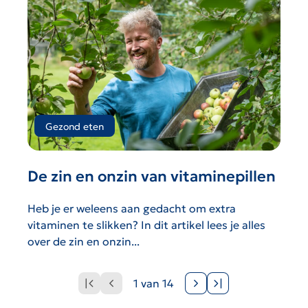
Gezond eten
De zin en onzin van vitaminepillen
Heb je er weleens aan gedacht om extra
vitaminen te slikken? In dit artikel lees je alles
over de zin en onzin...
Naar de eerste pagina
Naar de vorige pagina
Naar de volgende pagina
Naar de laatste pagina
1 van 14