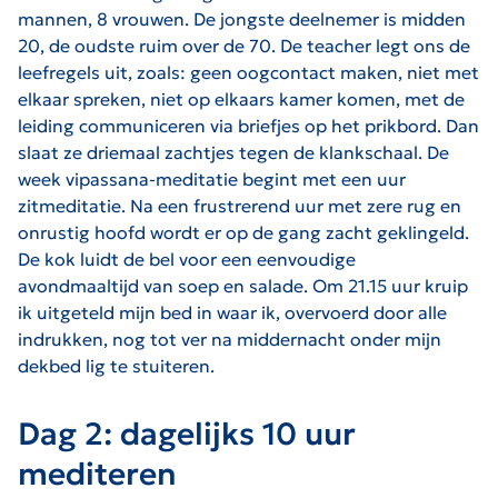
mannen, 8 vrouwen. De jongste deelnemer is midden
20, de oudste ruim over de 70. De teacher legt ons de
leefregels uit, zoals: geen oogcontact maken, niet met
elkaar spreken, niet op elkaars kamer komen, met de
leiding communiceren via briefjes op het prikbord. Dan
slaat ze driemaal zachtjes tegen de klankschaal. De
week vipassana-meditatie begint met een uur
zitmeditatie. Na een frustrerend uur met zere rug en
onrustig hoofd wordt er op de gang zacht geklingeld.
De kok luidt de bel voor een eenvoudige
avondmaaltijd van soep en salade. Om 21.15 uur kruip
ik uitgeteld mijn bed in waar ik, overvoerd door alle
indrukken, nog tot ver na middernacht onder mijn
dekbed lig te stuiteren.
Dag 2: dagelijks 10 uur
mediteren