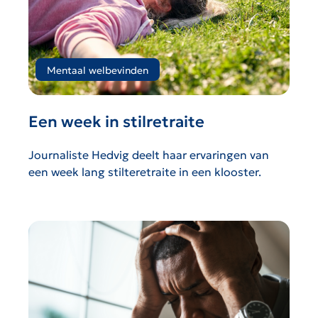
Mentaal welbevinden
Een week in stilretraite
Journaliste Hedvig deelt haar ervaringen van
een week lang stilteretraite in een klooster.