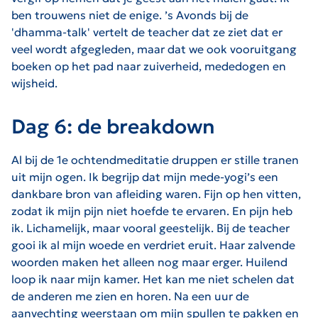
ben trouwens niet de enige. ’s Avonds bij de
'dhamma-talk' vertelt de teacher dat ze ziet dat er
veel wordt afgegleden, maar dat we ook vooruitgang
boeken op het pad naar zuiverheid, mededogen en
wijsheid.
Dag 6: de breakdown
Al bij de 1e ochtendmeditatie druppen er stille tranen
uit mijn ogen. Ik begrijp dat mijn mede-yogi’s een
dankbare bron van afleiding waren. Fijn op hen vitten,
zodat ik mijn pijn niet hoefde te ervaren. En pijn heb
ik. Lichamelijk, maar vooral geestelijk. Bij de teacher
gooi ik al mijn woede en verdriet eruit. Haar zalvende
woorden maken het alleen nog maar erger. Huilend
loop ik naar mijn kamer. Het kan me niet schelen dat
de anderen me zien en horen. Na een uur de
aanvechting weerstaan om mijn spullen te pakken en