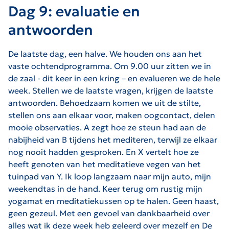
Dag 9: evaluatie en
antwoorden
De laatste dag, een halve. We houden ons aan het
vaste ochtendprogramma. Om 9.00 uur zitten we in
de zaal - dit keer in een kring – en evalueren we de hele
week. Stellen we de laatste vragen, krijgen de laatste
antwoorden. Behoedzaam komen we uit de stilte,
stellen ons aan elkaar voor, maken oogcontact, delen
mooie observaties. A zegt hoe ze steun had aan de
nabijheid van B tijdens het mediteren, terwijl ze elkaar
nog nooit hadden gesproken. En X vertelt hoe ze
heeft genoten van het meditatieve vegen van het
tuinpad van Y. Ik loop langzaam naar mijn auto, mijn
weekendtas in de hand. Keer terug om rustig mijn
yogamat en meditatiekussen op te halen. Geen haast,
geen gezeul. Met een gevoel van dankbaarheid over
alles wat ik deze week heb geleerd over mezelf en De