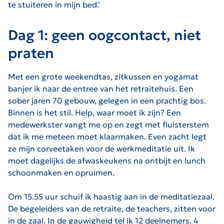
te stuiteren in mijn bed.’
Dag 1: geen oogcontact, niet
praten
Met een grote weekendtas, zitkussen en yogamat
banjer ik naar de entree van het retraitehuis. Een
sober jaren 70 gebouw, gelegen in een prachtig bos.
Binnen is het stil. Help, waar moet ik zijn? Een
medewerkster vangt me op en zegt met fluisterstem
dat ik me meteen moet klaarmaken. Even zacht legt
ze mijn corveetaken voor de werkmeditatie uit. Ik
moet dagelijks de afwaskeukens na ontbijt en lunch
schoonmaken en opruimen.
Om 15.55 uur schuif ik haastig aan in de meditatiezaal.
De begeleiders van de retraite, de teachers, zitten voor
in de zaal. In de gauwigheid tel ik 12 deelnemers. 4