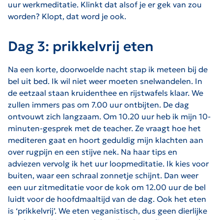
uur werkmeditatie. Klinkt dat alsof je er gek van zou
worden? Klopt, dat word je ook.
Dag 3: prikkelvrij eten
Na een korte, doorwoelde nacht stap ik meteen bij de
bel uit bed. Ik wil niet weer moeten snelwandelen. In
de eetzaal staan kruidenthee en rijstwafels klaar. We
zullen immers pas om 7.00 uur ontbijten. De dag
ontvouwt zich langzaam. Om 10.20 uur heb ik mijn 10-
minuten-gesprek met de teacher. Ze vraagt hoe het
mediteren gaat en hoort geduldig mijn klachten aan
over rugpijn en een stijve nek. Na haar tips en
adviezen vervolg ik het uur loopmeditatie. Ik kies voor
buiten, waar een schraal zonnetje schijnt. Dan weer
een uur zitmeditatie voor de kok om 12.00 uur de bel
luidt voor de hoofdmaaltijd van de dag. Ook het eten
is ‘prikkelvrij’. We eten veganistisch, dus geen dierlijke