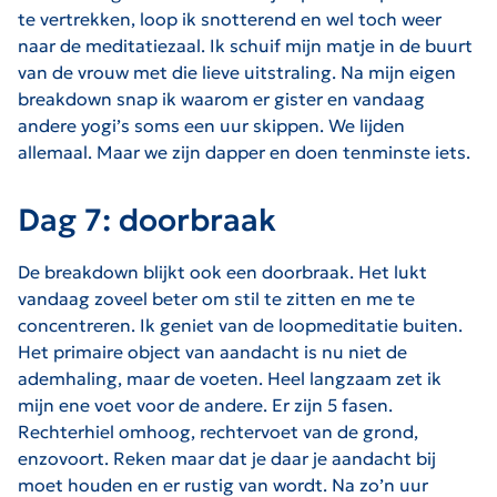
te vertrekken, loop ik snotterend en wel toch weer
naar de meditatiezaal. Ik schuif mijn matje in de buurt
van de vrouw met die lieve uitstraling. Na mijn eigen
breakdown snap ik waarom er gister en vandaag
andere yogi’s soms een uur skippen. We lijden
allemaal. Maar we zijn dapper en doen tenminste iets.
Dag 7: doorbraak
De breakdown blijkt ook een doorbraak. Het lukt
vandaag zoveel beter om stil te zitten en me te
concentreren. Ik geniet van de loopmeditatie buiten.
Het primaire object van aandacht is nu niet de
ademhaling, maar de voeten. Heel langzaam zet ik
mijn ene voet voor de andere. Er zijn 5 fasen.
Rechterhiel omhoog, rechtervoet van de grond,
enzovoort. Reken maar dat je daar je aandacht bij
moet houden en er rustig van wordt. Na zo’n uur