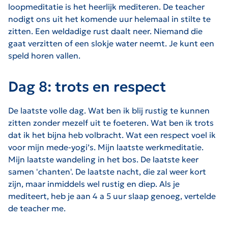
loopmeditatie is het heerlijk mediteren. De teacher
nodigt ons uit het komende uur helemaal in stilte te
zitten. Een weldadige rust daalt neer. Niemand die
gaat verzitten of een slokje water neemt. Je kunt een
speld horen vallen.
Dag 8: trots en respect
De laatste volle dag. Wat ben ik blij rustig te kunnen
zitten zonder mezelf uit te foeteren. Wat ben ik trots
dat ik het bijna heb volbracht. Wat een respect voel ik
voor mijn mede-yogi’s. Mijn laatste werkmeditatie.
Mijn laatste wandeling in het bos. De laatste keer
samen 'chanten'. De laatste nacht, die zal weer kort
zijn, maar inmiddels wel rustig en diep. Als je
mediteert, heb je aan 4 a 5 uur slaap genoeg, vertelde
de teacher me.