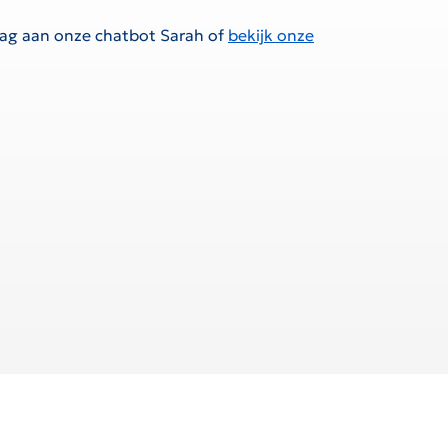
raag aan onze chatbot Sarah of
bekijk onze