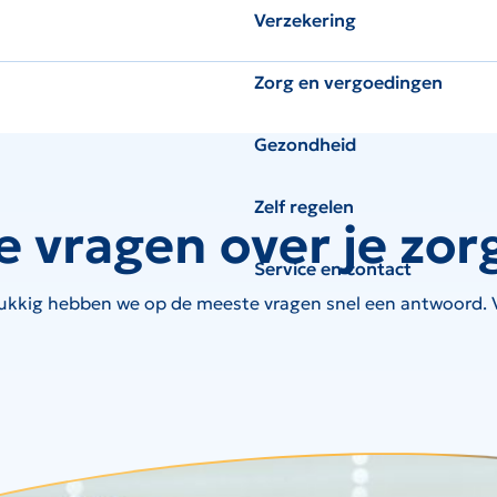
Verzekering
Zorg en vergoedingen
Gezondheid
Zelf regelen
e vragen over je zor
Service en contact
ukkig hebben we op de meeste vragen snel een antwoord. Ve