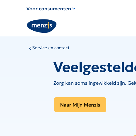
Links
Voor consumenten
voor
snelle
navigatie
Service en contact
Veelgesteld
Zorg kan soms ingewikkeld zijn. Gel
Naar Mijn Menzis