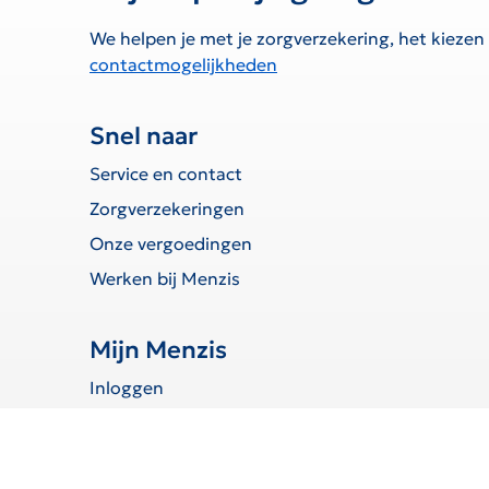
We helpen je met je zorgverzekering, het kiezen
contactmogelijkheden
Snel naar
Service en contact
Zorgverzekeringen
Onze vergoedingen
Werken bij Menzis
Mijn Menzis
Inloggen
Declaratie indienen
Toestemmingen beheren