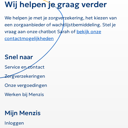
Wij helpen je graag verder
We helpen je met je zorgverzekering, het kiezen van
een zorgaanbieder of wachtlijstbemiddeling. Stel je
vraag aan onze chatbot Sarah of
bekijk onze
contactmogelijkheden
Snel naar
Service en contact
Zorgverzekeringen
Onze vergoedingen
Werken bij Menzis
Mijn Menzis
Inloggen