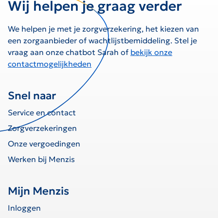
Wij helpen je graag verder
We helpen je met je zorgverzekering, het kiezen van
een zorgaanbieder of wachtlijstbemiddeling. Stel je
vraag aan onze chatbot Sarah of
bekijk onze
contactmogelijkheden
Snel naar
Service en contact
Zorgverzekeringen
Onze vergoedingen
Werken bij Menzis
Mijn Menzis
Inloggen