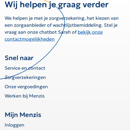
Wij helpen je graag verder
We helpen je met je zorgverzekering, het kiezen van
een zorgaanbieder of wachtlijstbemiddeling. Stel je
vraag aan onze chatbot Sarah of
bekijk onze
contactmogelijkheden
Snel naar
Service en contact
Zorgverzekeringen
Onze vergoedingen
Werken bij Menzis
Mijn Menzis
Inloggen