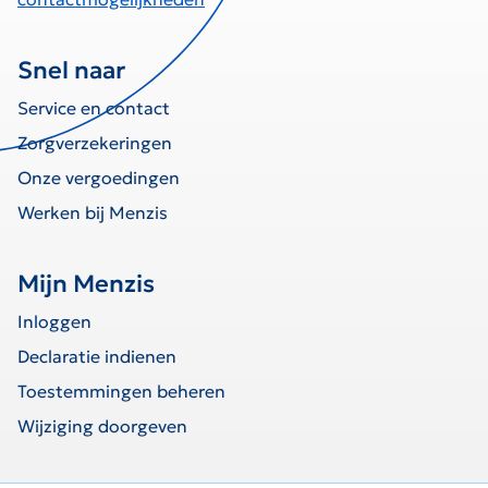
Snel naar
Service en contact
Zorgverzekeringen
Onze vergoedingen
Werken bij Menzis
Mijn Menzis
Inloggen
Declaratie indienen
Toestemmingen beheren
Wijziging doorgeven