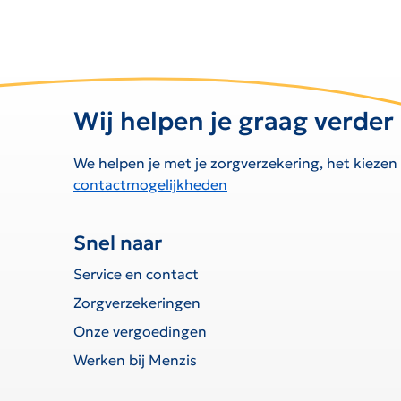
Wij helpen je graag verder
We helpen je met je zorgverzekering, het kiezen
contactmogelijkheden
Snel naar
Service en contact
Zorgverzekeringen
Onze vergoedingen
Werken bij Menzis