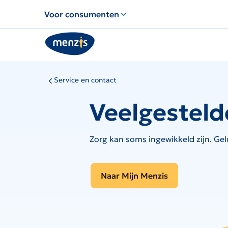
Links
Voor consumenten
voor
snelle
navigatie
Service en contact
Veelgesteld
Zorg kan soms ingewikkeld zijn. Gel
Naar Mijn Menzis