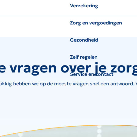
Verzekering
Zorg en vergoedingen
Gezondheid
Zelf regelen
e vragen over je zor
Service en contact
ukkig hebben we op de meeste vragen snel een antwoord. Ve