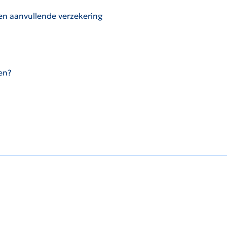
 en aanvullende verzekering
ten?