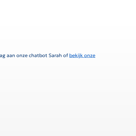
raag aan onze chatbot Sarah of
bekijk onze