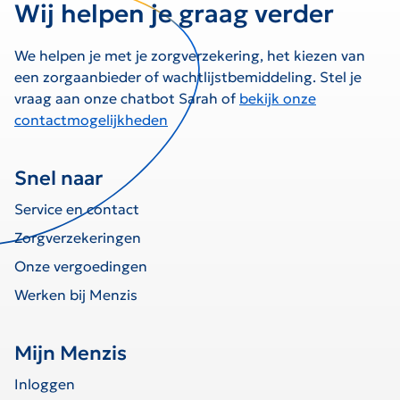
Wij helpen je graag verder
We helpen je met je zorgverzekering, het kiezen van
een zorgaanbieder of wachtlijstbemiddeling. Stel je
vraag aan onze chatbot Sarah of
bekijk onze
contactmogelijkheden
Snel naar
Service en contact
Zorgverzekeringen
Onze vergoedingen
Werken bij Menzis
Mijn Menzis
Inloggen