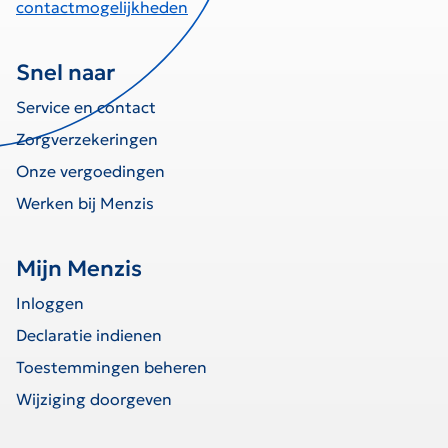
contactmogelijkheden
Snel naar
Service en contact
Zorgverzekeringen
Onze vergoedingen
Werken bij Menzis
Mijn Menzis
Inloggen
Declaratie indienen
Toestemmingen beheren
Wijziging doorgeven