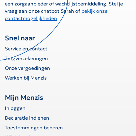
een zorgaanbieder of wachtlijstbemiddeling. Stel je
vraag aan onze chatbot Sarah of
bekijk onze
contactmogelijkheden
Snel naar
Service en contact
Zorgverzekeringen
Onze vergoedingen
Werken bij Menzis
Mijn Menzis
Inloggen
Declaratie indienen
Toestemmingen beheren