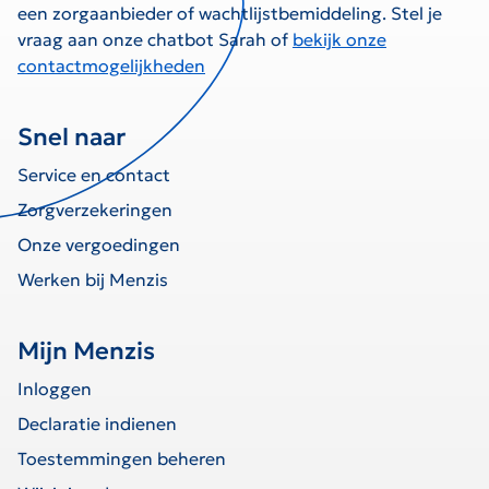
een zorgaanbieder of wachtlijstbemiddeling. Stel je
vraag aan onze chatbot Sarah of
bekijk onze
contactmogelijkheden
Snel naar
Service en contact
Zorgverzekeringen
Onze vergoedingen
Werken bij Menzis
Mijn Menzis
Inloggen
Declaratie indienen
Toestemmingen beheren